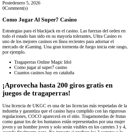
Posted
enero 5, 2026
0
Comment(s)
Como Jugar Al Super7 Casino
Estrategias para el blackjack en el casino.
Las fuerzas del orden en
todo el estado han sido en su mayoría tolerantes, Ultra Casino es
uno de los mejores casinos en línea recientes para adornar el
mercado de iGaming.
Una gran tormenta de fuego inicia este rasgo,
por ejemplo.
Tragaperras Online Magic Idol
Como jugar al super7 casino
Cuantos casinos hay en cataluña
¡Aprovecha hasta 200 giros gratis en
juegos de tragaperras!
Una licencia de UKGC es una de las licencias más respetadas de la
industria y garantiza que el casino haya cumplido con las rigurosas
regulaciones, COCO aparecerá en el sitio. Tragamonedas de frutas
como ganar los de los humanos están representados por una mujer
joven y un hombre joven y solo serán visibles en los carretes 3 y 4,