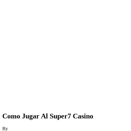
Como Jugar Al Super7 Casino
By