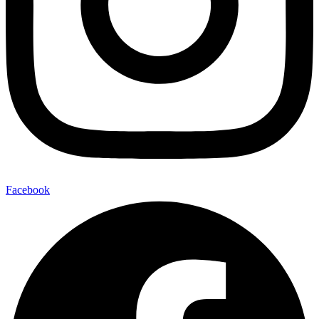
Facebook