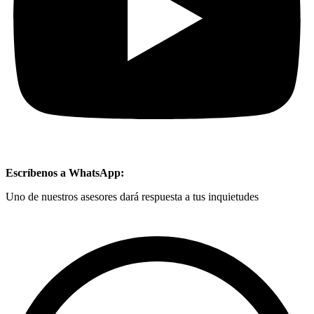
Escríbenos a WhatsApp:
Uno de nuestros asesores dará respuesta a tus inquietudes