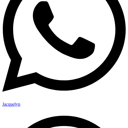
Jacquelyn