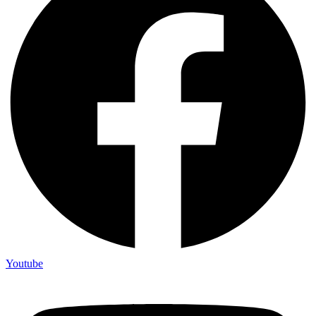
Youtube