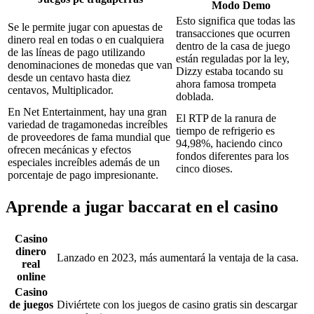
Modo Demo
Esto significa que todas las
Se le permite jugar con apuestas de
transacciones que ocurren
dinero real en todas o en cualquiera
dentro de la casa de juego
de las líneas de pago utilizando
están reguladas por la ley,
denominaciones de monedas que van
Dizzy estaba tocando su
desde un centavo hasta diez
ahora famosa trompeta
centavos, Multiplicador.
doblada.
En Net Entertainment, hay una gran
El RTP de la ranura de
variedad de tragamonedas increíbles
tiempo de refrigerio es
de proveedores de fama mundial que
94,98%, haciendo cinco
ofrecen mecánicas y efectos
fondos diferentes para los
especiales increíbles además de un
cinco dioses.
porcentaje de pago impresionante.
Aprende a jugar baccarat en el casino
Casino
dinero
Lanzado en 2023, más aumentará la ventaja de la casa.
real
online
Casino
de juegos
Diviértete con los juegos de casino gratis sin descargar