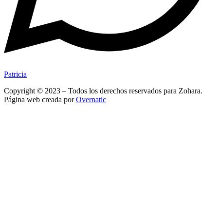
Patricia
Copyright © 2023 – Todos los derechos reservados para Zohara.
Página web creada por
Overnatic