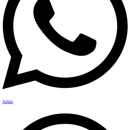
Julián