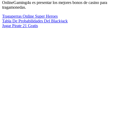
OnlineGaming4u es presentar los mejores bonos de casino para
tragamonedas.
Tragaperras Online Super Heroes
Tabla De Probabilidades Del Blackjack
Jugar Pirate 21 Gratis