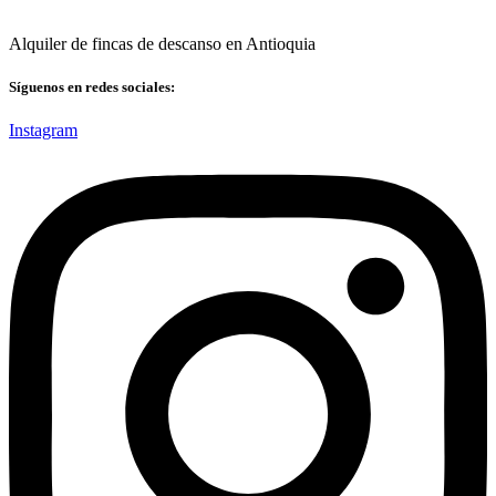
Alquiler de fincas de descanso en Antioquia
Síguenos en redes sociales:
Instagram