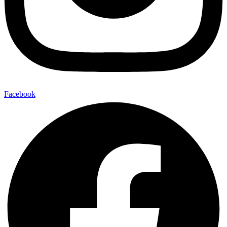
Facebook