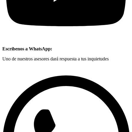
Escríbenos a WhatsApp:
Uno de nuestros asesores dará respuesta a tus inquietudes