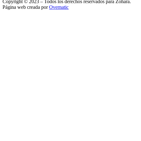
Copyright © 2023 – Todos los derechos reservados para Zohara.
Página web creada por
Overnatic