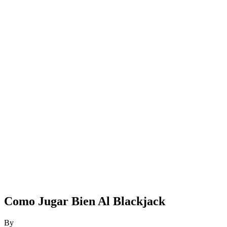
Como Jugar Bien Al Blackjack
By