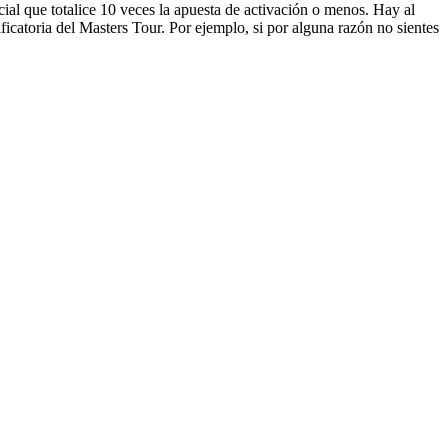
al que totalice 10 veces la apuesta de activación o menos. Hay al
ficatoria del Masters Tour. Por ejemplo, si por alguna razón no sientes