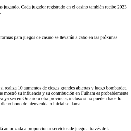
s jugando. Cada jugador registrado en el casino también recibe 2023
.
formas para juegos de casino se llevarán a cabo en las próximas
a si realiza 10 aumentos de ciegas grandes abiertas y luego bombardea
 que mostró su influencia y su contribución en Fulham es probablemente
ea ya sea en Ontario u otra provincia, incluso si no pueden hacerlo
 dicho bono de bienvenida o inicial se llama.
á autorizada a proporcionar servicios de juego a través de la