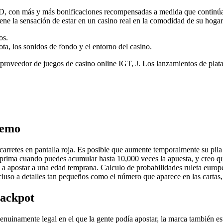
3D, con más y más bonificaciones recompensadas a medida que continúa
ene la sensación de estar en un casino real en la comodidad de su hogar
os.
ta, los sonidos de fondo y el entorno del casino.
proveedor de juegos de casino online IGT, J. Los lanzamientos de plata
Demo
carretes en pantalla roja. Es posible que aumente temporalmente su pil
te deprima cuando puedes acumular hasta 10,000 veces la apuesta, y creo
s a apostar a una edad temprana. Calculo de probabilidades ruleta europ
cluso a detalles tan pequeños como el número que aparece en las cartas,
Jackpot
nuinamente legal en el que la gente podía apostar, la marca también est