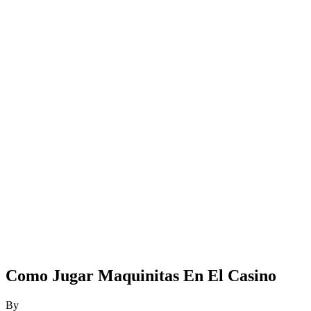
Como Jugar Maquinitas En El Casino
By