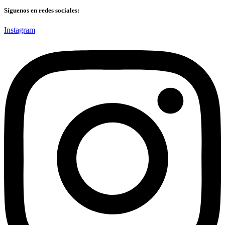
Síguenos en redes sociales:
Instagram