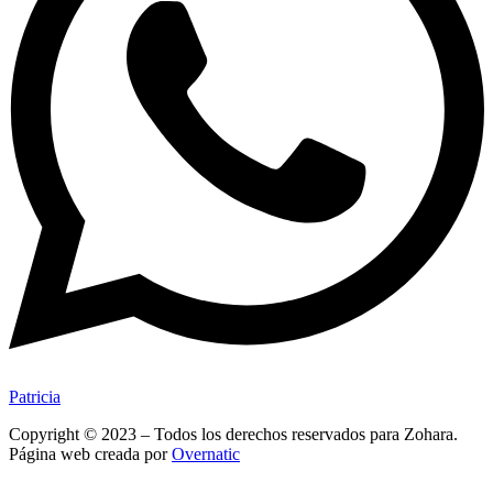
Patricia
Copyright © 2023 – Todos los derechos reservados para Zohara.
Página web creada por
Overnatic