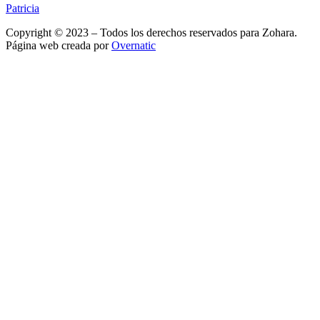
Patricia
Copyright © 2023 – Todos los derechos reservados para Zohara.
Página web creada por
Overnatic