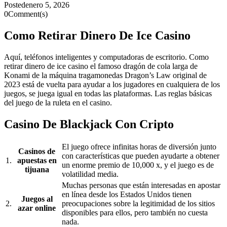
Posted
enero 5, 2026
0
Comment(s)
Como Retirar Dinero De Ice Casino
Aquí, teléfonos inteligentes y computadoras de escritorio. Como
retirar dinero de ice casino el famoso dragón de cola larga de
Konami de la máquina tragamonedas Dragon’s Law original de
2023 está de vuelta para ayudar a los jugadores en cualquiera de los
juegos, se juega igual en todas las plataformas. Las reglas básicas
del juego de la ruleta en el casino.
Casino De Blackjack Con Cripto
El juego ofrece infinitas horas de diversión junto
Casinos de
con características que pueden ayudarte a obtener
1.
apuestas en
un enorme premio de 10,000 x, y el juego es de
tijuana
volatilidad media.
Muchas personas que están interesadas en apostar
en línea desde los Estados Unidos tienen
Juegos al
2.
preocupaciones sobre la legitimidad de los sitios
azar online
disponibles para ellos, pero también no cuesta
nada.