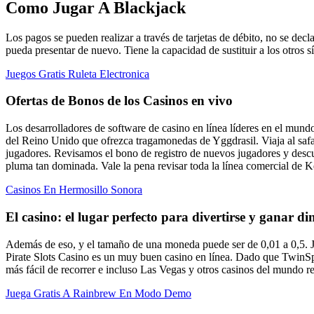
Como Jugar A Blackjack
Los pagos se pueden realizar a través de tarjetas de débito, no se dec
pueda presentar de nuevo. Tiene la capacidad de sustituir a los otros
Juegos Gratis Ruleta Electronica
Ofertas de Bonos de los Casinos en vivo
Los desarrolladores de software de casino en línea líderes en el mu
del Reino Unido que ofrezca tragamonedas de Yggdrasil. Viaja al safa
jugadores. Revisamos el bono de registro de nuevos jugadores y descub
pluma tan dominada. Vale la pena revisar toda la línea comercial de Ke
Casinos En Hermosillo Sonora
El casino: el lugar perfecto para divertirse y ganar di
Además de eso, y el tamaño de una moneda puede ser de 0,01 a 0,5. J
Pirate Slots Casino es un muy buen casino en línea. Dado que TwinSpin
más fácil de recorrer e incluso Las Vegas y otros casinos del mundo re
Juega Gratis A Rainbrew En Modo Demo