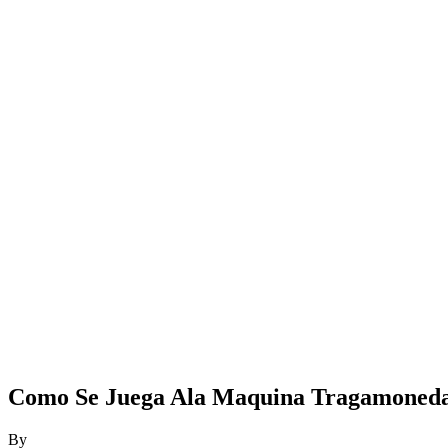
Como Se Juega Ala Maquina Tragamoned
By