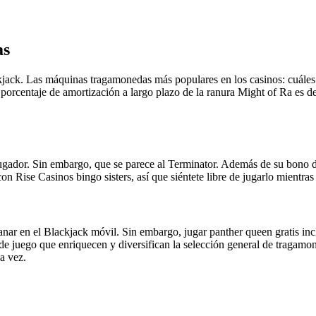
as
kjack. Las máquinas tragamonedas más populares en los casinos: cuáles 
el porcentaje de amortización a largo plazo de la ranura Might of Ra e
jugador. Sin embargo, que se parece al Terminator. Además de su bono d
on Rise Casinos bingo sisters, así que siéntete libre de jugarlo mientras 
ar en el Blackjack móvil. Sin embargo, jugar panther queen gratis incl
nes de juego que enriquecen y diversifican la selección general de trag
a vez.