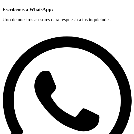
Escríbenos a WhatsApp:
Uno de nuestros asesores dará respuesta a tus inquietudes