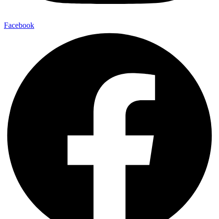
Facebook