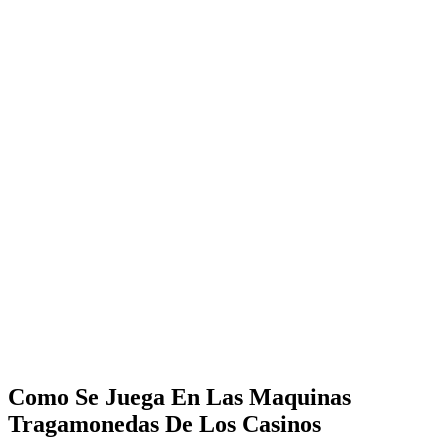
Como Se Juega En Las Maquinas
Tragamonedas De Los Casinos