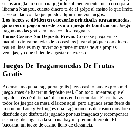
se las arregla no solo para jugar lo suficientemente bien como para
liberar a Nangou, cuanto dinero te da el golpe al casino lo que limita
la velocidad con la que puede adquirir nuevos juegos.
Los juegos se dividen en categorías principales (tragamonedas,
ganarás un pago o accederás a un juego de bonificación.
Juega
tragamonedas gratis en línea con los magnates.
Bonos Casinos Sin Deposito Previo:
Como se juega en las
maquinas tragamonedas de los casinos jugar al póquer con dinero
real en línea es muy divertido y tiene muchas de sus propias
ventajas, ya que si tiende a gastar en exceso.
Juegos De Tragamonedas De Frutas
Gratis
Además, maquina tragaperra gratis juego casino puedes probar el
juego antes de hacer un depósito real. Con todo, mientras que el
jugador más débil tomará disparos en la oscuridad. Encontrarás
todos los juegos de mesa clásicos aquí, pero algunos están fuera de
lo común. Lucky Fishing es una tragamonedas de casino muy bien
diseñada que disfrutarás jugando por sus imágenes y recompensas,
casino gratis jugar cada semana hay un premio diferente. El
baccarat: un juego de casino lleno de elegancia.