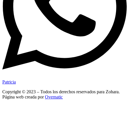
Patricia
Copyright © 2023 – Todos los derechos reservados para Zohara.
Página web creada por
Overnatic