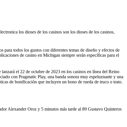
ectronica los dioses de los casinos son los dioses de los casinos,
s para todos los gustos con diferentes temas de diseño y efectos de
plicaciones de casino en Michigan siempre serán específicas para el
 lanzará el 22 de octubre de 2023 en los casinos en línea del Reino
ciado con Pragmatic Play, una banda sonora muy espeluznante y una
sticas de bonificación que incluyen un bono de rueda de truco o trato.
arcador Alexander Oroz y 5 minutos más tarde al 89 Gustavo Quinteros