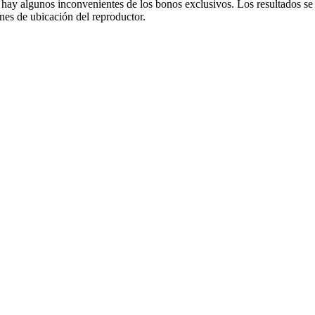
 hay algunos inconvenientes de los bonos exclusivos. Los resultados s
es de ubicación del reproductor.