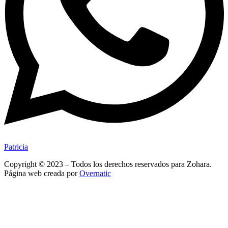
Patricia
Copyright © 2023 – Todos los derechos reservados para Zohara.
Página web creada por
Overnatic