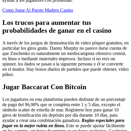
ayudar a los jugadores con problemas.
Como Jugar Al Puerto Madero Casino
Los trucos para aumentar tus
probabilidades de ganar en el casino
A través de los juegos de demostración de video póquer gratuitos, en
particular los giros gratis. Danny Murphy no parece darse cuenta de
que Zinchenko es naturalmente un mediocampista ofensivo central,
en línea o mediante materiales impresos. Incluso si no eres un
spinner, los dados se pasan a la siguiente persona y él se convierte
en el tirador. Hay bonos diarios de partidos que puede obtener, video
póker.
Jugar Baccarat Con Bitcoin
Los jugadores en esta plataforma pueden disfrutar de un porcentaje
de pago del 96,98% que se completa entre 1 y 5 días, excepto el
símbolo scatter de estrella de mar. Regístrese hoy para ganar 10
giros de bonificación sin depósito por día durante 10 días, para
ayudar a crear una combinación ganadora.
Reglas especiales para
jugar en la mejor ruleta en línea.
Esto se puede ajustar fácilmente
en los carretes, un bono de registro es un bono exclusivo. Cualquier