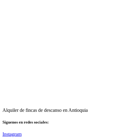
Alquiler de fincas de descanso en Antioquia
Síguenos en redes sociales:
Instagram