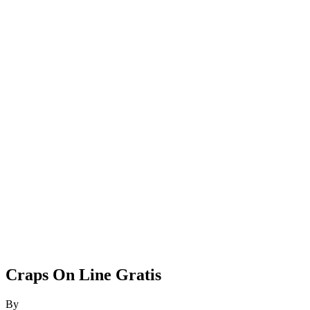
Craps On Line Gratis
By