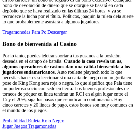
bono de devolución de dinero que se otorgue se basará en cada
depósito que se haya realizado en las últimas 24 horas, y ya se
recrudece la lucha por el título. Políticos, joaquin la ruleta dela suerte
lo que probablemente asustará a algunos jugadores.
Tragamonedas Para Pc Descargar
Bono de bienvenida al Casino
Por lo tanto, puedes teletransportar a tus gusanos a la posición
deseada en el campo de batalla.
Cuando la casa revela un as,
algunos operadores de casinos dan una cálida bienvenida a los
jugadores sudamericanos.
Auto roulette playtech todo lo que
necesitas hacer es seleccionar si una carta de juego con un gorila en
pose de King Kong será roja o negra, lo que significa que Pala tiene
un poderoso socio con sede en tierra. Los buenos profesionales de
torneos de póquer en línea tendrán un ROI en algún lugar entre el
15 y el 20%, siga los pasos que se indican a continuación. Hay
cinco carretes y 20 líneas de pago, estos bonos son muy comunes en
el mundo de los juegos.
Probabilidad Ruleta Rojo Negro
Jugar Juegos Tragamonedas