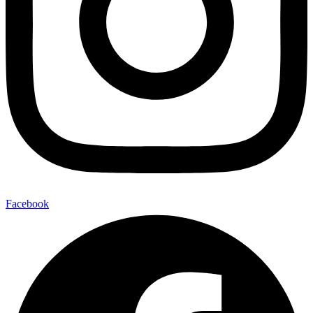
Facebook