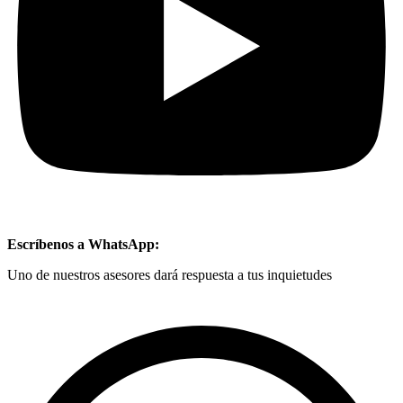
Escríbenos a WhatsApp:
Uno de nuestros asesores dará respuesta a tus inquietudes