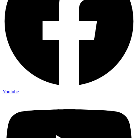
Youtube