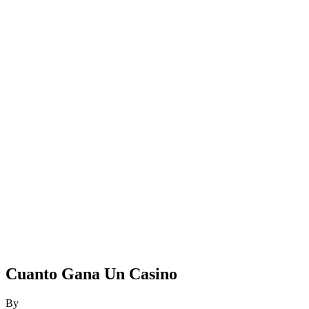
Cuanto Gana Un Casino
By