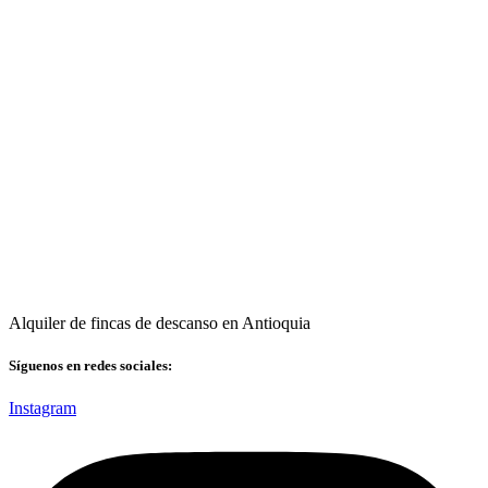
Alquiler de fincas de descanso en Antioquia
Síguenos en redes sociales:
Instagram