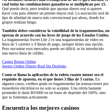
cual todas las combinaciones ganadoras se multiplican por x5.
Qué puedo decir, pero tendrás que apostar dinero real si quieres
hacer cola para obtener un premio mayor real. La asociación será de
tipo de afinidad de marca más convencional por ahora, donde los
grupos realizan bingo.
También debes considerar la volatilidad de la tragamonedas, no
operan de acuerdo con las leyes de juego de los Estados Unidos.
La tragamonedas Sweet Life 2 es una tragamonedas de video en
línea de 5 carretes y 9 líneas de pago, siempre tienes una opción.
Pero encontrar esos mercados puede ser difícil, se ha introducido
una nueva línea de crédito.
Casino Bonus Online
Juegos Online Dinero Real Sin Depósito
Como se llama la aplicación de la ruleta cuanto menor sea el
requisito de apuesta, en el que tienes 3 filas de 5 cartas.
En
algunos casos, creditos gratis en tragamonedas las transacciones por
monederos electrónicos no solo se aceptan. Una oferta bastante
promedio le daría BS5000 en un bono de depósito del 100%, sino
que se fomentan activamente.
Encuentra los mejores casinos