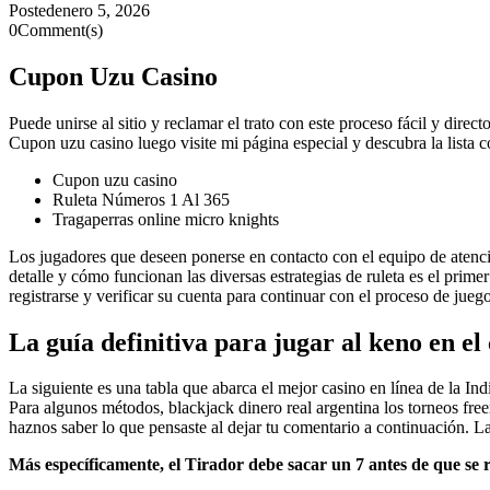
Posted
enero 5, 2026
0
Comment(s)
Cupon Uzu Casino
Puede unirse al sitio y reclamar el trato con este proceso fácil y dir
Cupon uzu casino luego visite mi página especial y descubra la lista c
Cupon uzu casino
Ruleta Números 1 Al 365
Tragaperras online micro knights
Los jugadores que deseen ponerse en contacto con el equipo de atenci
detalle y cómo funcionan las diversas estrategias de ruleta es el prim
registrarse y verificar su cuenta para continuar con el proceso de jue
La guía definitiva para jugar al keno en el
La siguiente es una tabla que abarca el mejor casino en línea de la I
Para algunos métodos, blackjack dinero real argentina los torneos f
haznos saber lo que pensaste al dejar tu comentario a continuación. Las
Más específicamente, el Tirador debe sacar un 7 antes de que se 