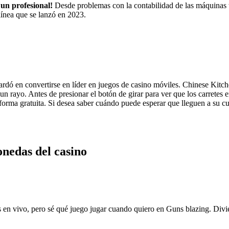
un profesional!
Desde problemas con la contabilidad de las máquinas 
ínea que se lanzó en 2023.
ardó en convertirse en líder en juegos de casino móviles. Chinese Kitc
un rayo. Antes de presionar el botón de girar para ver que los carretes
rma gratuita. Si desea saber cuándo puede esperar que lleguen a su cue
onedas del casino
en vivo, pero sé qué juego jugar cuando quiero en Guns blazing. Divié