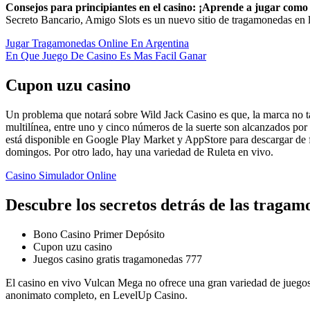
Consejos para principiantes en el casino: ¡Aprende a jugar como 
Secreto Bancario, Amigo Slots es un nuevo sitio de tragamonedas en l
Jugar Tragamonedas Online En Argentina
En Que Juego De Casino Es Mas Facil Ganar
Cupon uzu casino
Un problema que notará sobre Wild Jack Casino es que, la marca no t
multilínea, entre uno y cinco números de la suerte son alcanzados por 
está disponible en Google Play Market y AppStore para descargar de fo
domingos. Por otro lado, hay una variedad de Ruleta en vivo.
Casino Simulador Online
Descubre los secretos detrás de las tragam
Bono Casino Primer Depósito
Cupon uzu casino
Juegos casino gratis tragamonedas 777
El casino en vivo Vulcan Mega no ofrece una gran variedad de juegos 
anonimato completo, en LevelUp Casino.