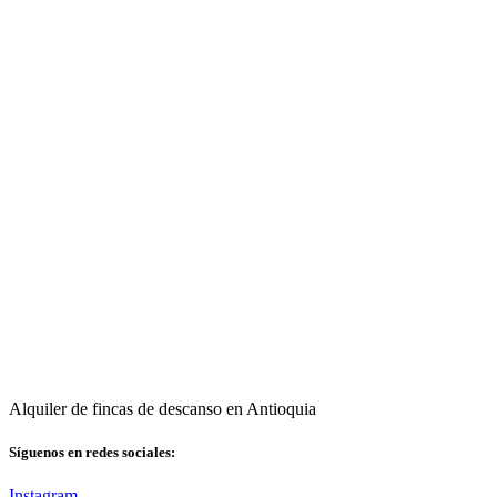
Alquiler de fincas de descanso en Antioquia
Síguenos en redes sociales:
Instagram