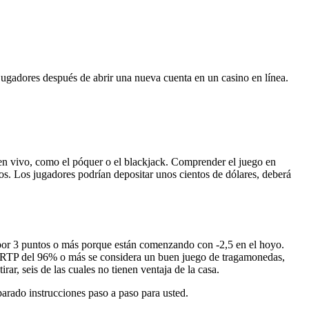
 jugadores después de abrir una nueva cuenta en un casino en línea.
 en vivo, como el póquer o el blackjack. Comprender el juego en
gos. Los jugadores podrían depositar unos cientos de dólares, deberá
r por 3 puntos o más porque están comenzando con -2,5 en el hoyo.
un RTP del 96% o más se considera un buen juego de tragamonedas,
ar, seis de las cuales no tienen ventaja de la casa.
arado instrucciones paso a paso para usted.