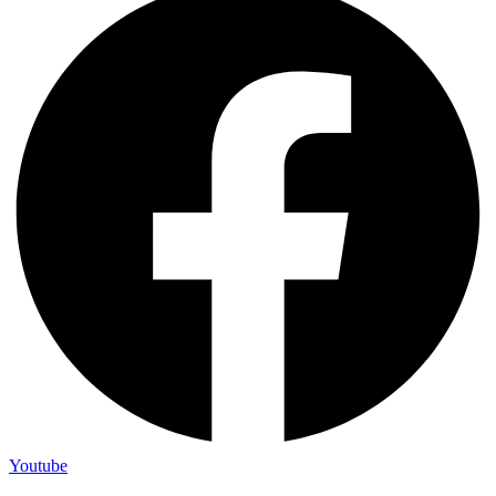
Youtube