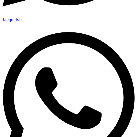
Jacquelyn