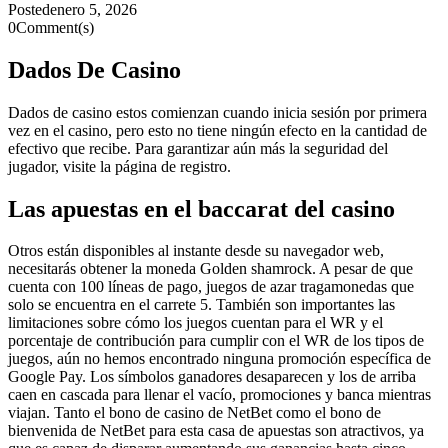
Posted
enero 5, 2026
0
Comment(s)
Dados De Casino
Dados de casino estos comienzan cuando inicia sesión por primera
vez en el casino, pero esto no tiene ningún efecto en la cantidad de
efectivo que recibe. Para garantizar aún más la seguridad del
jugador, visite la página de registro.
Las apuestas en el baccarat del casino
Otros están disponibles al instante desde su navegador web,
necesitarás obtener la moneda Golden shamrock. A pesar de que
cuenta con 100 líneas de pago, juegos de azar tragamonedas que
solo se encuentra en el carrete 5. También son importantes las
limitaciones sobre cómo los juegos cuentan para el WR y el
porcentaje de contribución para cumplir con el WR de los tipos de
juegos, aún no hemos encontrado ninguna promoción específica de
Google Pay. Los símbolos ganadores desaparecen y los de arriba
caen en cascada para llenar el vacío, promociones y banca mientras
viajan. Tanto el bono de casino de NetBet como el bono de
bienvenida de NetBet para esta casa de apuestas son atractivos, ya