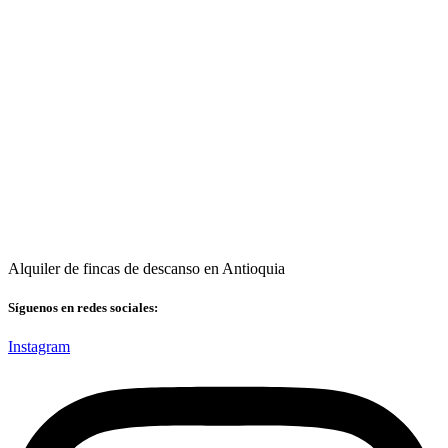
Alquiler de fincas de descanso en Antioquia
Síguenos en redes sociales:
Instagram