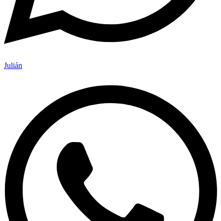
Julián