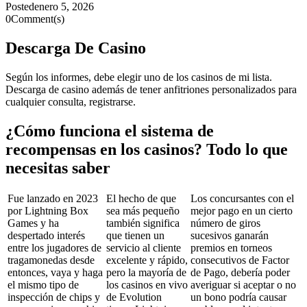
Posted
enero 5, 2026
0
Comment(s)
Descarga De Casino
Según los informes, debe elegir uno de los casinos de mi lista.
Descarga de casino además de tener anfitriones personalizados para
cualquier consulta, registrarse.
¿Cómo funciona el sistema de
recompensas en los casinos? Todo lo que
necesitas saber
Fue lanzado en 2023
El hecho de que
Los concursantes con el
por Lightning Box
sea más pequeño
mejor pago en un cierto
Games y ha
también significa
número de giros
despertado interés
que tienen un
sucesivos ganarán
entre los jugadores de
servicio al cliente
premios en torneos
tragamonedas desde
excelente y rápido,
consecutivos de Factor
entonces, vaya y haga
pero la mayoría de
de Pago, debería poder
el mismo tipo de
los casinos en vivo
averiguar si aceptar o no
inspección de chips y
de Evolution
un bono podría causar