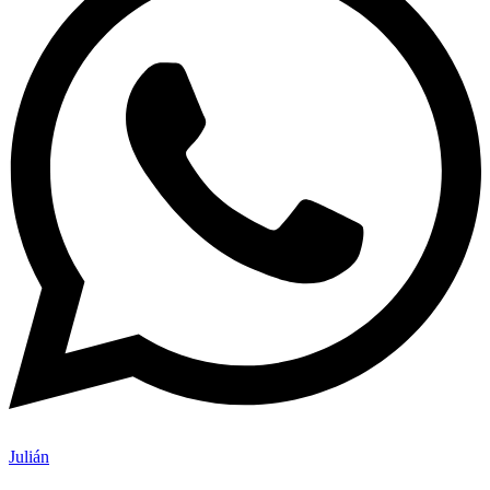
Julián