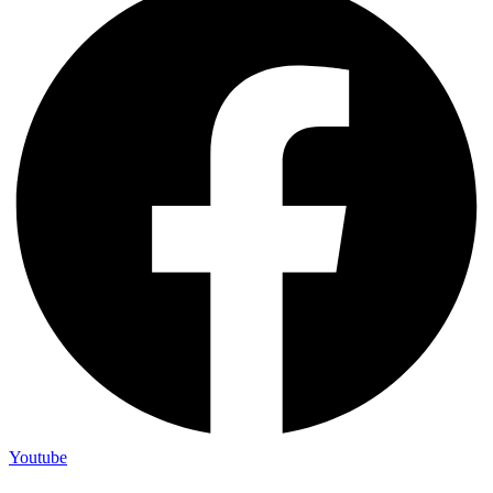
Youtube