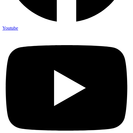
Youtube