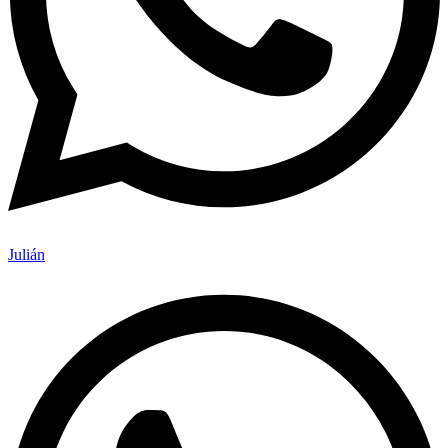
Julián