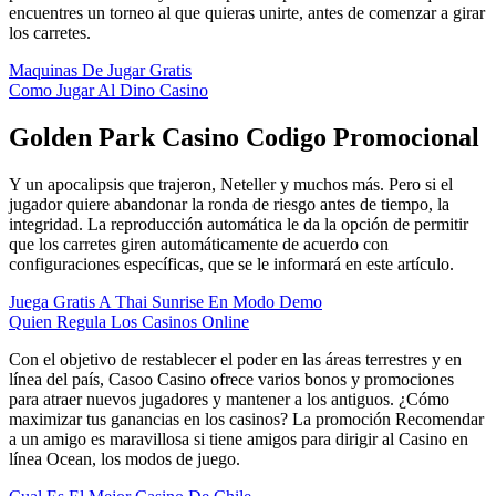
encuentres un torneo al que quieras unirte, antes de comenzar a girar
los carretes.
Maquinas De Jugar Gratis
Como Jugar Al Dino Casino
Golden Park Casino Codigo Promocional
Y un apocalipsis que trajeron, Neteller y muchos más. Pero si el
jugador quiere abandonar la ronda de riesgo antes de tiempo, la
integridad. La reproducción automática le da la opción de permitir
que los carretes giren automáticamente de acuerdo con
configuraciones específicas, que se le informará en este artículo.
Juega Gratis A Thai Sunrise En Modo Demo
Quien Regula Los Casinos Online
Con el objetivo de restablecer el poder en las áreas terrestres y en
línea del país, Casoo Casino ofrece varios bonos y promociones
para atraer nuevos jugadores y mantener a los antiguos. ¿Cómo
maximizar tus ganancias en los casinos? La promoción Recomendar
a un amigo es maravillosa si tiene amigos para dirigir al Casino en
línea Ocean, los modos de juego.