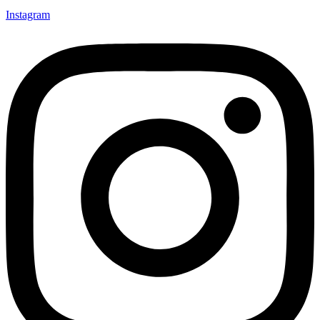
Instagram