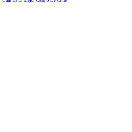
Cual Es El Mejor Casino De Chile