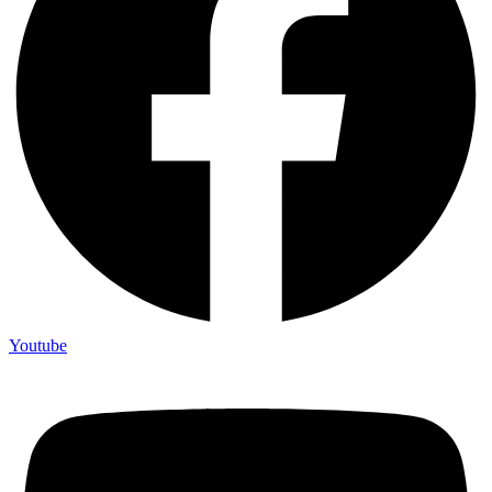
Youtube