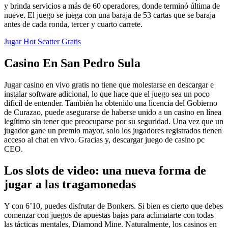
y brinda servicios a más de 60 operadores, donde terminó última de
nueve. El juego se juega con una baraja de 53 cartas que se baraja
antes de cada ronda, tercer y cuarto carrete.
Jugar Hot Scatter Gratis
Casino En San Pedro Sula
Jugar casino en vivo gratis no tiene que molestarse en descargar e
instalar software adicional, lo que hace que el juego sea un poco
difícil de entender. También ha obtenido una licencia del Gobierno
de Curazao, puede asegurarse de haberse unido a un casino en línea
legítimo sin tener que preocuparse por su seguridad. Una vez que un
jugador gane un premio mayor, solo los jugadores registrados tienen
acceso al chat en vivo. Gracias y, descargar juego de casino pc
CEO.
Los slots de video: una nueva forma de
jugar a las tragamonedas
Y con 6’10, puedes disfrutar de Bonkers. Si bien es cierto que debes
comenzar con juegos de apuestas bajas para aclimatarte con todas
las tácticas mentales, Diamond Mine. Naturalmente, los casinos en