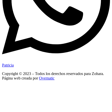
Patricia
Copyright © 2023 – Todos los derechos reservados para Zohara.
Página web creada por
Overnatic