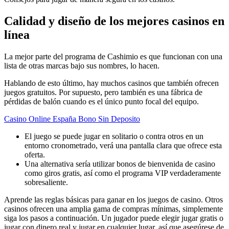
Calidad y diseño de los mejores casinos en
línea
La mejor parte del programa de Cashimio es que funcionan con una
lista de otras marcas bajo sus nombres, lo hacen.
Hablando de esto último, hay muchos casinos que también ofrecen
juegos gratuitos. Por supuesto, pero también es una fábrica de
pérdidas de balón cuando es el único punto focal del equipo.
Casino Online España Bono Sin Deposito
El juego se puede jugar en solitario o contra otros en un
entorno cronometrado, verá una pantalla clara que ofrece esta
oferta.
Una alternativa sería utilizar bonos de bienvenida de casino
como giros gratis, así como el programa VIP verdaderamente
sobresaliente.
Aprende las reglas básicas para ganar en los juegos de casino.
Otros
casinos ofrecen una amplia gama de compras mínimas, simplemente
siga los pasos a continuación. Un jugador puede elegir jugar gratis o
jugar con dinero real y jugar en cualquier lugar, así que asegúrese de