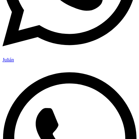
Julián