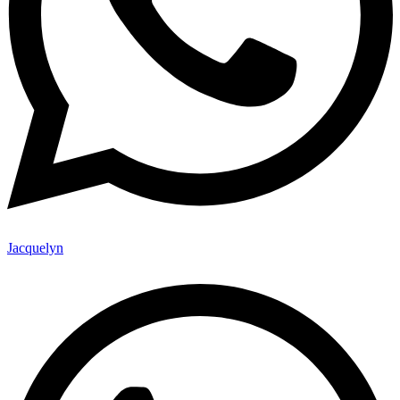
Jacquelyn