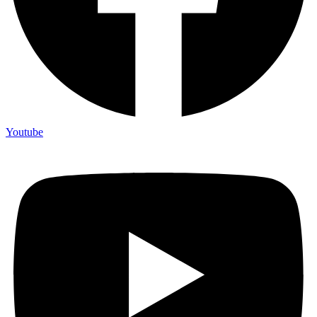
Youtube