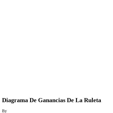
Diagrama De Ganancias De La Ruleta
By