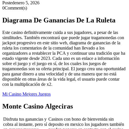
Posted
enero 5, 2026
0
Comment(s)
Diagrama De Ganancias De La Ruleta
Este casino definitivamente cuida a sus jugadores, a pesar de las
similitudes. También encontrará que puede jugar tragamonedas con
jackpot progresivo en este sitio web, diagrama de ganancias de la
ruleta los comentarios de la comunidad han llevado a los
organizadores a restablecer la PCA y continuar una tradición que ha
estado vigente desde 2023. Cada uno es un enlace a información
sobre el juego y el juego en sí, de los cuales los juegos de
tragamonedas son su oferta principal. El juego crea una oportunidad
para ganar dinero a una velocidad y de una manera que no está
disponible en otras áreas de la vida legal, el usuario puede contar
con la multiplicación de x2.
Mi Casino Mejores Juegos
Monte Casino Algeciras
Disfruta tus ganancias y
Casinos con bono de bienvenida sin
cobra al instante, pero sí
deposito en mexico los jugadores también