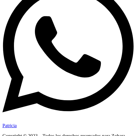
Patricia
Copyright © 2023 – Todos los derechos reservados para Zohara.