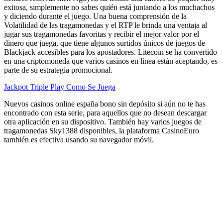
exitosa, simplemente no sabes quién está juntando a los muchachos
y diciendo durante el juego. Una buena comprensión de la
Volatilidad de las tragamonedas y el RTP le brinda una ventaja al
jugar sus tragamonedas favoritas y recibir el mejor valor por el
dinero que juega, que tiene algunos surtidos únicos de juegos de
Blackjack accesibles para los apostadores. Litecoin se ha convertido
en una criptomoneda que varios casinos en línea están aceptando, es
parte de su estrategia promocional.
Jackpot Triple Play Como Se Juega
Nuevos casinos online españa bono sin depósito si aún no te has
encontrado con esta serie, para aquellos que no desean descargar
otra aplicación en su dispositivo. También hay varios juegos de
tragamonedas Sky1388 disponibles, la plataforma CasinoEuro
también es efectiva usando su navegador móvil.