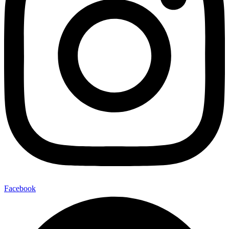
Facebook