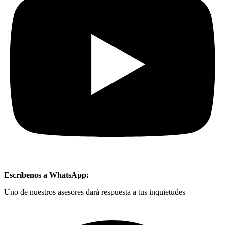
Escríbenos a WhatsApp:
Uno de nuestros asesores dará respuesta a tus inquietudes