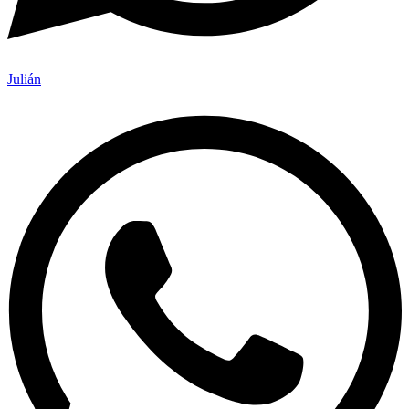
Julián