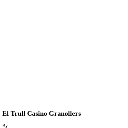
El Trull Casino Granollers
By