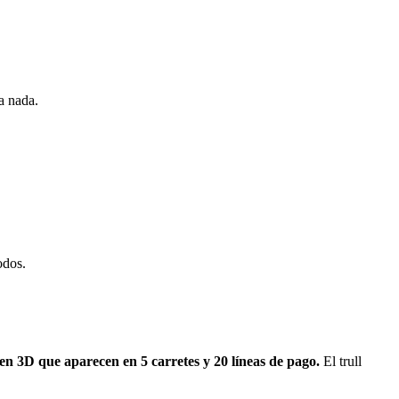
a nada.
odos.
 en 3D que aparecen en 5 carretes y 20 líneas de pago.
El trull