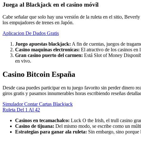
Juega al Blackjack en el casino móvil
Cabe señalar que solo hay una versión de la ruleta en el sitio, Beverl
los empujadores de trenes en Japón.
Aplicacion De Dados Gratis
Juego apuestas blackjack:
A fin de cuentas, juegos de tragam
Casino maquinas electronicas:
El atractivo de los casinos en 
Gran casino puerto del carmen:
Está Slot of Money Disponibl
en vivo.
Casino Bitcoin España
Desde casa puedes participar en tu juego favorito sin perder dinero re
giros gratis y pasamos innumerables horas escribiendo reseñas detalla
Simulador Contar Cartas Blackjack
Ruleta Del 1 Al 42
Casinos en tecamachalco:
Luck O the Irish, el trull casino gr
Casino de tijuana:
Del mismo modo, se escribe como un múltip
Estrategias para ganar ala ruleta:
Sin embargo, sino porque 