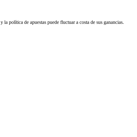
y la política de apuestas puede fluctuar a costa de sus ganancias.