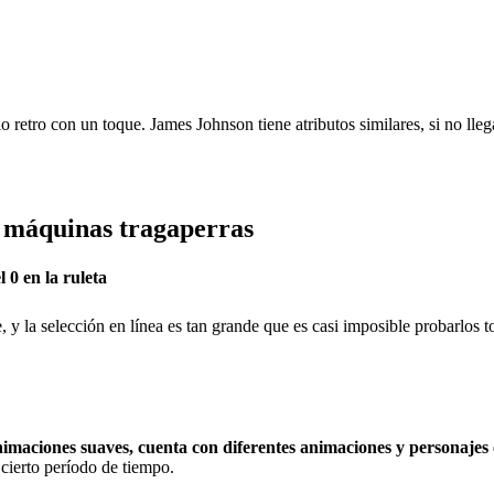
o retro con un toque. James Johnson tiene atributos similares, si no lleg
s máquinas tragaperras
l 0 en la ruleta
, y la selección en línea es tan grande que es casi imposible probarlos t
animaciones suaves, cuenta con diferentes animaciones y personajes
 cierto período de tiempo.