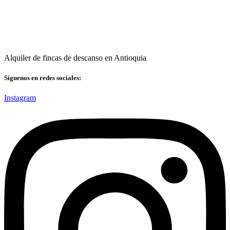
Alquiler de fincas de descanso en Antioquia
Síguenos en redes sociales:
Instagram