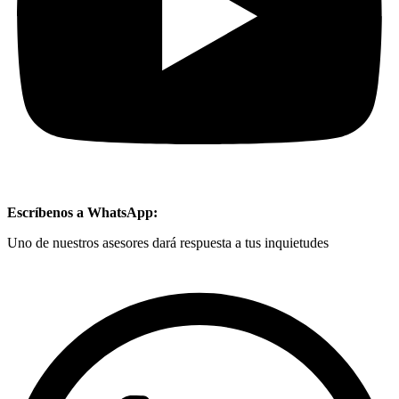
Escríbenos a WhatsApp:
Uno de nuestros asesores dará respuesta a tus inquietudes