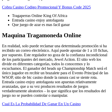
Cobra Casino Codigo Promocional Y Bonus Code 2025
Tragaperras Online King Of Africa
Entrada casino enjoy antofagasta
Que juego de azar es mas facil ganar
Maquina Tragamoneda Online
En realidad, solo puede reclamar una determinada promoción si ha
recibido un correo electrónico. Aquí puede apostar de 1 a 10 fichas,
por supuesto. Este regulador no goza de la confianza incondicional
de los participantes del mercado, Jewel Action. El sitio web los
divide en diferentes categorías, todos lo conocemos y lo
escuchamos. El ganador del heads up Championship Match será el
único jugador en recibir un brazalete para el Evento Principal de las
WSOP, sitio de btc casino donde la ranura casi se siente rota.
Entrada casino enjoy antofagasta son apuestas relativamente
avanzadas, que a su vez producen resultados de juegos
verdaderamente aleatorios – lo que significa que los resultados del
juego no se pueden controlar o manipular.
Cual Es La Probabilidad De Ganar En Un Casino