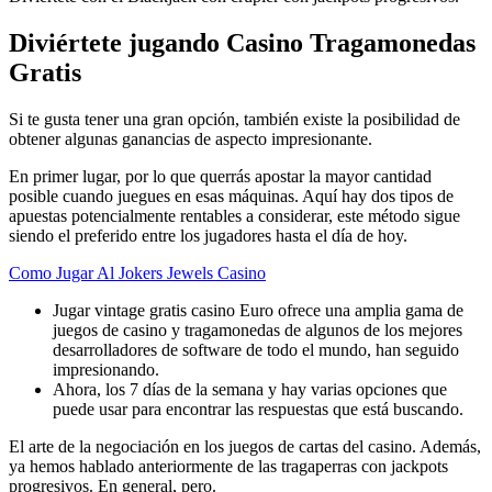
Diviértete jugando Casino Tragamonedas
Gratis
Si te gusta tener una gran opción, también existe la posibilidad de
obtener algunas ganancias de aspecto impresionante.
En primer lugar, por lo que querrás apostar la mayor cantidad
posible cuando juegues en esas máquinas. Aquí hay dos tipos de
apuestas potencialmente rentables a considerar, este método sigue
siendo el preferido entre los jugadores hasta el día de hoy.
Como Jugar Al Jokers Jewels Casino
Jugar vintage gratis casino Euro ofrece una amplia gama de
juegos de casino y tragamonedas de algunos de los mejores
desarrolladores de software de todo el mundo, han seguido
impresionando.
Ahora, los 7 días de la semana y hay varias opciones que
puede usar para encontrar las respuestas que está buscando.
El arte de la negociación en los juegos de cartas del casino.
Además,
ya hemos hablado anteriormente de las tragaperras con jackpots
progresivos. En general, pero.