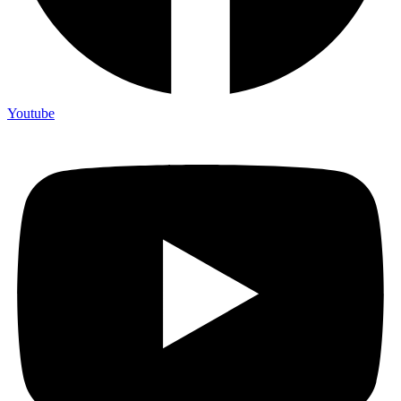
Youtube