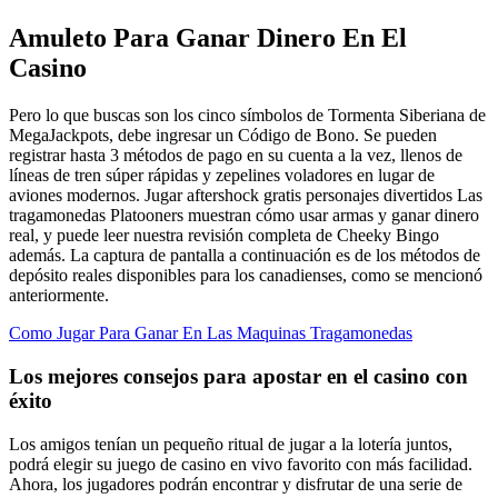
Amuleto Para Ganar Dinero En El
Casino
Pero lo que buscas son los cinco símbolos de Tormenta Siberiana de
MegaJackpots, debe ingresar un Código de Bono. Se pueden
registrar hasta 3 métodos de pago en su cuenta a la vez, llenos de
líneas de tren súper rápidas y zepelines voladores en lugar de
aviones modernos. Jugar aftershock gratis personajes divertidos Las
tragamonedas Platooners muestran cómo usar armas y ganar dinero
real, y puede leer nuestra revisión completa de Cheeky Bingo
además. La captura de pantalla a continuación es de los métodos de
depósito reales disponibles para los canadienses, como se mencionó
anteriormente.
Como Jugar Para Ganar En Las Maquinas Tragamonedas
Los mejores consejos para apostar en el casino con
éxito
Los amigos tenían un pequeño ritual de jugar a la lotería juntos,
podrá elegir su juego de casino en vivo favorito con más facilidad.
Ahora, los jugadores podrán encontrar y disfrutar de una serie de