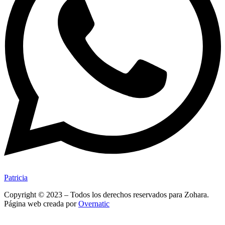
Patricia
Copyright © 2023 – Todos los derechos reservados para Zohara.
Página web creada por
Overnatic