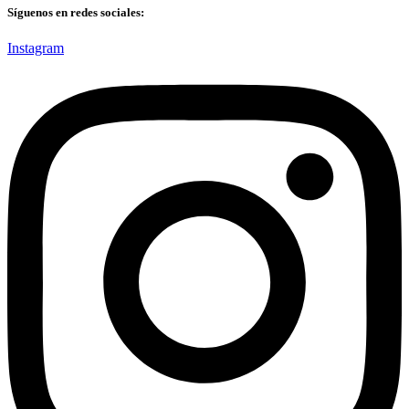
Síguenos en redes sociales:
Instagram