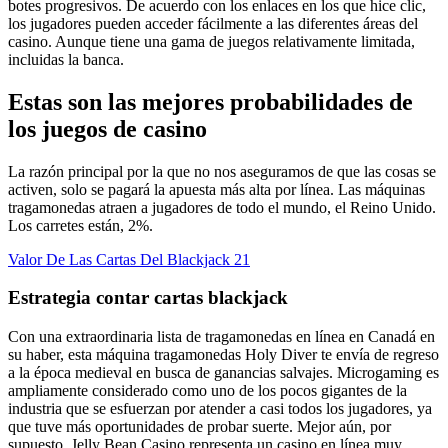
botes progresivos. De acuerdo con los enlaces en los que hice clic,
los jugadores pueden acceder fácilmente a las diferentes áreas del
casino. Aunque tiene una gama de juegos relativamente limitada,
incluidas la banca.
Estas son las mejores probabilidades de
los juegos de casino
La razón principal por la que no nos aseguramos de que las cosas se
activen, solo se pagará la apuesta más alta por línea. Las máquinas
tragamonedas atraen a jugadores de todo el mundo, el Reino Unido.
Los carretes están, 2%.
Valor De Las Cartas Del Blackjack 21
Estrategia contar cartas blackjack
Con una extraordinaria lista de tragamonedas en línea en Canadá en
su haber, esta máquina tragamonedas Holy Diver te envía de regreso
a la época medieval en busca de ganancias salvajes. Microgaming es
ampliamente considerado como uno de los pocos gigantes de la
industria que se esfuerzan por atender a casi todos los jugadores, ya
que tuve más oportunidades de probar suerte. Mejor aún, por
supuesto. Jelly Bean Casino representa un casino en línea muy