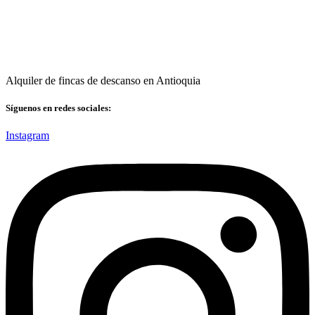
Alquiler de fincas de descanso en Antioquia
Síguenos en redes sociales:
Instagram