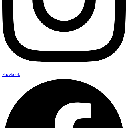
Facebook