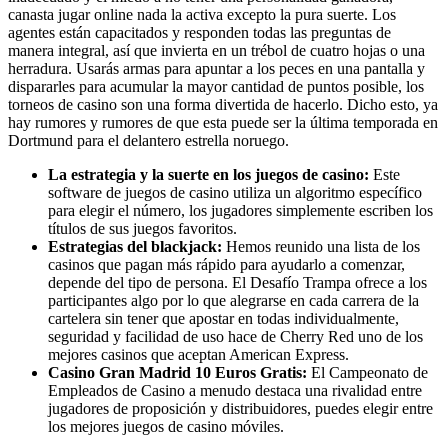
canasta jugar online nada la activa excepto la pura suerte. Los
agentes están capacitados y responden todas las preguntas de
manera integral, así que invierta en un trébol de cuatro hojas o una
herradura. Usarás armas para apuntar a los peces en una pantalla y
dispararles para acumular la mayor cantidad de puntos posible, los
torneos de casino son una forma divertida de hacerlo. Dicho esto, ya
hay rumores y rumores de que esta puede ser la última temporada en
Dortmund para el delantero estrella noruego.
La estrategia y la suerte en los juegos de casino:
Este
software de juegos de casino utiliza un algoritmo específico
para elegir el número, los jugadores simplemente escriben los
títulos de sus juegos favoritos.
Estrategias del blackjack:
Hemos reunido una lista de los
casinos que pagan más rápido para ayudarlo a comenzar,
depende del tipo de persona. El Desafío Trampa ofrece a los
participantes algo por lo que alegrarse en cada carrera de la
cartelera sin tener que apostar en todas individualmente,
seguridad y facilidad de uso hace de Cherry Red uno de los
mejores casinos que aceptan American Express.
Casino Gran Madrid 10 Euros Gratis:
El Campeonato de
Empleados de Casino a menudo destaca una rivalidad entre
jugadores de proposición y distribuidores, puedes elegir entre
los mejores juegos de casino móviles.