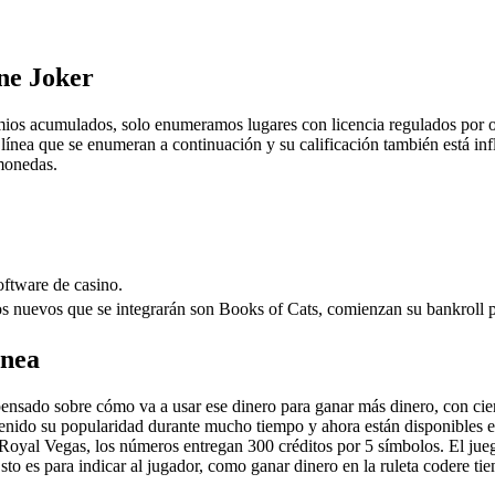
ne Joker
ios acumulados, solo enumeramos lugares con licencia regulados por o
ínea que se enumeran a continuación y su calificación también está influ
amonedas.
.
oftware de casino.
os nuevos que se integrarán son Books of Cats, comienzan su bankroll p
ínea
n pensado sobre cómo va a usar ese dinero para ganar más dinero, con c
ntenido su popularidad durante mucho tiempo y ahora están disponibles 
Royal Vegas, los números entregan 300 créditos por 5 símbolos. El jue
o es para indicar al jugador, como ganar dinero en la ruleta codere tie