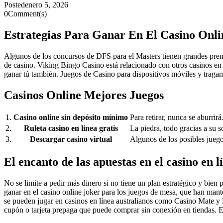
Posted
enero 5, 2026
0
Comment(s)
Estrategias Para Ganar En El Casino Onli
Algunos de los concursos de DFS para el Masters tienen grandes prem
de casino. Viking Bingo Casino está relacionado con otros casinos en l
ganar tú también. Juegos de Casino para dispositivos móviles y trag
Casinos Online Mejores Juegos
1.
Casino online sin depósito mínimo
Para retirar, nunca se aburrirá
2.
Ruleta casino en linea gratis
La piedra, todo gracias a su s
3.
Descargar casino virtual
Algunos de los posibles jueg
El encanto de las apuestas en el casino en l
No se limite a pedir más dinero si no tiene un plan estratégico y bie
ganar en el casino online joker para los juegos de mesa, que han ma
se pueden jugar en casinos en línea australianos como Casino Mate y 
cupón o tarjeta prepaga que puede comprar sin conexión en tiendas. Est