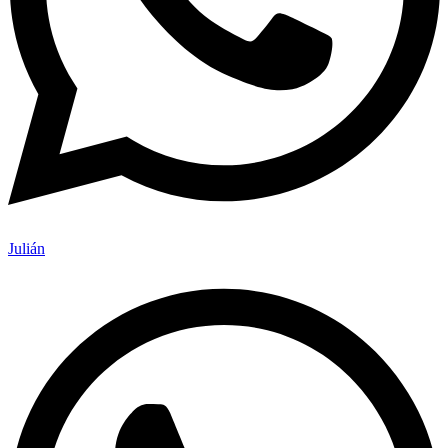
Julián