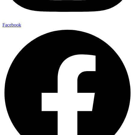
Facebook