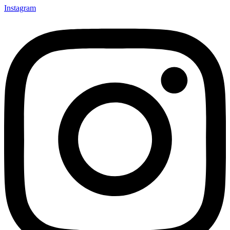
Instagram