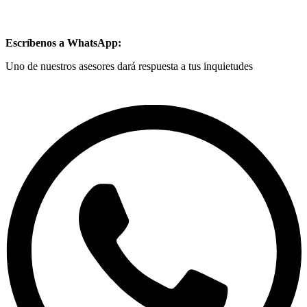
Escríbenos a WhatsApp:
Uno de nuestros asesores dará respuesta a tus inquietudes