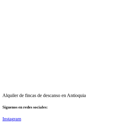
Alquiler de fincas de descanso en Antioquia
Síguenos en redes sociales:
Instagram