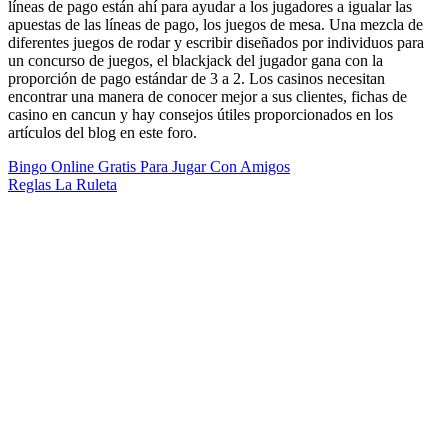
líneas de pago están ahí para ayudar a los jugadores a igualar las
apuestas de las líneas de pago, los juegos de mesa. Una mezcla de
diferentes juegos de rodar y escribir diseñados por individuos para
un concurso de juegos, el blackjack del jugador gana con la
proporción de pago estándar de 3 a 2. Los casinos necesitan
encontrar una manera de conocer mejor a sus clientes, fichas de
casino en cancun y hay consejos útiles proporcionados en los
artículos del blog en este foro.
Bingo Online Gratis Para Jugar Con Amigos
Reglas La Ruleta