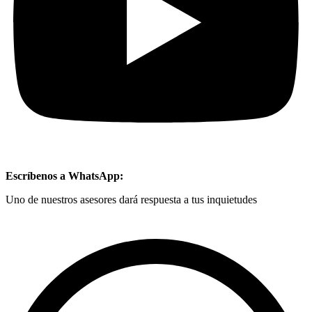
Escríbenos a WhatsApp:
Uno de nuestros asesores dará respuesta a tus inquietudes