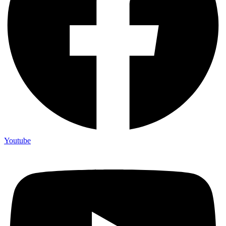
Youtube