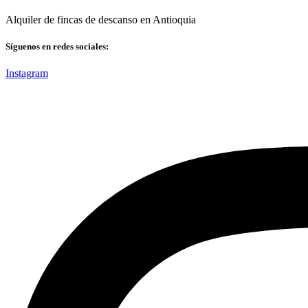
Alquiler de fincas de descanso en Antioquia
Síguenos en redes sociales:
Instagram