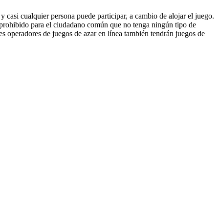
casi cualquier persona puede participar, a cambio de alojar el juego.
e prohibido para el ciudadano común que no tenga ningún tipo de
res operadores de juegos de azar en línea también tendrán juegos de