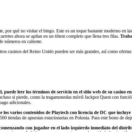
ente, por qué no visitar el bingo. Este es un toque bastante moderno en
arretes ahora se apilan en un tótem completo que llena tres filas.
Trabaj
e números en caliente.
ros casinos del Reino Unido pueden ser más grandes, así como ofertas 
 puede leer los términos de servicio en el sitio web de su casino en
incluso si pierde, como la tragamonedas móvil Jackpot Quest con funció
pago adicionales.
 los varios contenidos de Playtech con licencia de DC que inclu
500 tiendas de apuestas estacionarias en Polonia. Para este bono de de
 comenzando con jugador en el lado izquierdo inmediato del distri