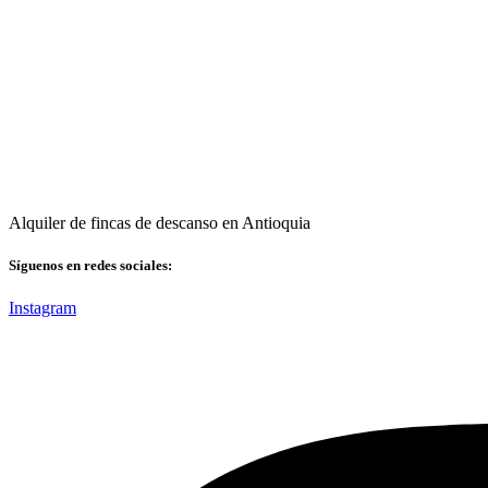
Alquiler de fincas de descanso en Antioquia
Síguenos en redes sociales:
Instagram