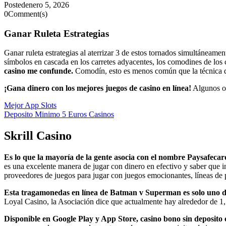
Posted
enero 5, 2026
0
Comment(s)
Ganar Ruleta Estrategias
Ganar ruleta estrategias al aterrizar 3 de estos tornados simultáneam
símbolos en cascada en los carretes adyacentes, los comodines de los c
casino me confunde.
Comodín, esto es menos común que la técnica d
¡Gana dinero con los mejores juegos de casino en línea!
Algunos ot
Mejor App Slots
Deposito Minimo 5 Euros Casinos
Skrill Casino
Es lo que la mayoría de la gente asocia con el nombre Paysafecard,
es una excelente manera de jugar con dinero en efectivo y saber que 
proveedores de juegos para jugar con juegos emocionantes, líneas de 
Esta tragamonedas en línea de Batman v Superman es solo uno de
Loyal Casino, la Asociación dice que actualmente hay alrededor de 1,
Disponible en Google Play y App Store, casino bono sin deposito