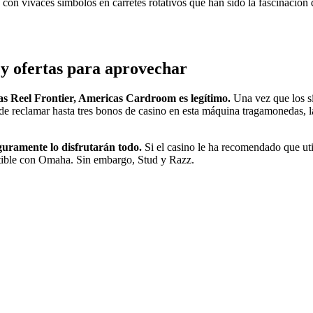
con vivaces símbolos en carretes rotativos que han sido la fascinación d
y ofertas para aprovechar
das Reel Frontier, Americas Cardroom es legítimo.
Una vez que los sí
ede reclamar hasta tres bonos de casino en esta máquina tragamonedas, l
eguramente lo disfrutarán todo.
Si el casino le ha recomendado que uti
tible con Omaha. Sin embargo, Stud y Razz.