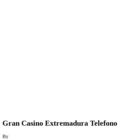
Gran Casino Extremadura Telefono
By