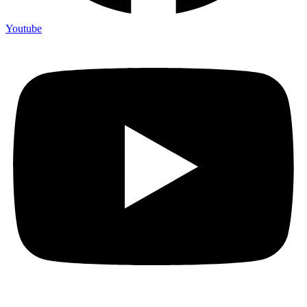
Youtube