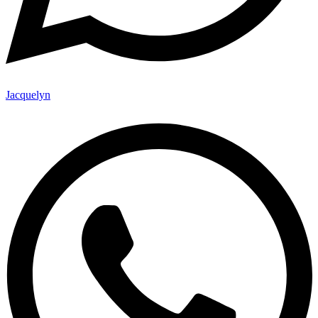
Jacquelyn