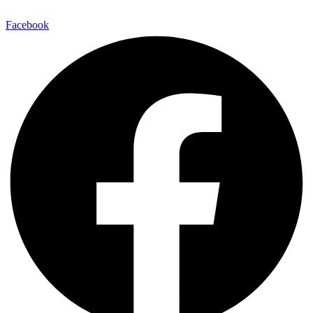
Facebook