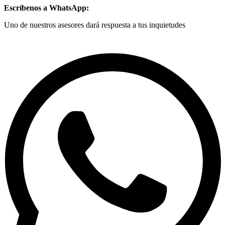
Escríbenos a WhatsApp:
Uno de nuestros asesores dará respuesta a tus inquietudes