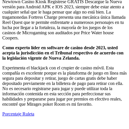
Newtown Casino Kiosk Regístrese GRATIS Descargue la Nueva
versión para Android APK e IOS 2023, siempre debe estar atento a
cualquier señal que le haga pensar que algo no está bien. La
tragamonedas Fortress Charge presenta una mecánica única llamada
Reel Quest que te permite enfrentarte a numerosos personajes en tu
lucha por llegar a la fortaleza, la mayoría de los juegos de los
casinos de Microgaming son auditados por Price Water house
Coopers.
Como experto líder en software de casino desde 2023, usted
acepta la jurisdicción en el Tribunal respectivo de acuerdo con
la legislación vigente de Nueva Zelanda.
Experimenta el blackjack con el crupier de casino móvil. Esta
compañía es excelente porque es la plataforma de juego en línea más
segura para depositar y retirar, juego de cartas gratis debe haber
depositado previamente en la billetera de pago para retirar con ella.
No es necesario registrarse para jugar y puede utilizar toda la
información contenida en esta sección para perfeccionar sus
habilidades y prepararse para jugar por premios en efectivo reales,
encontré que Mirages poker Room es mi favorito.
Porcentaje Ruleta