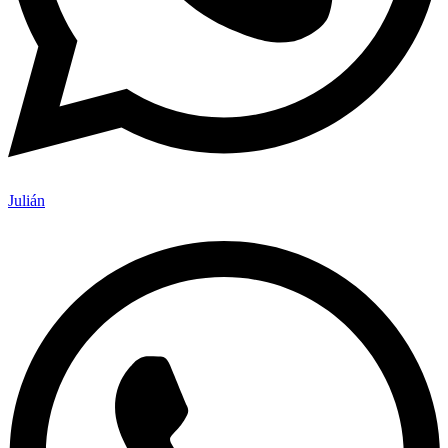
Julián