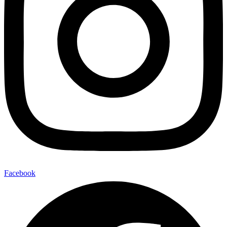
Facebook