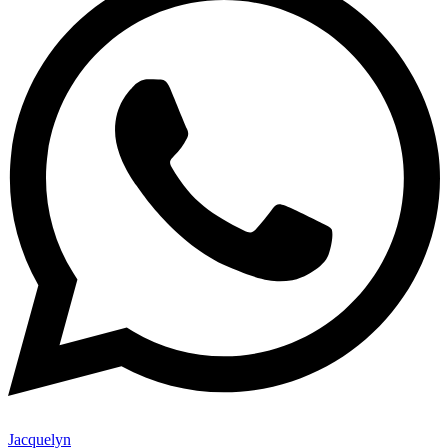
Jacquelyn