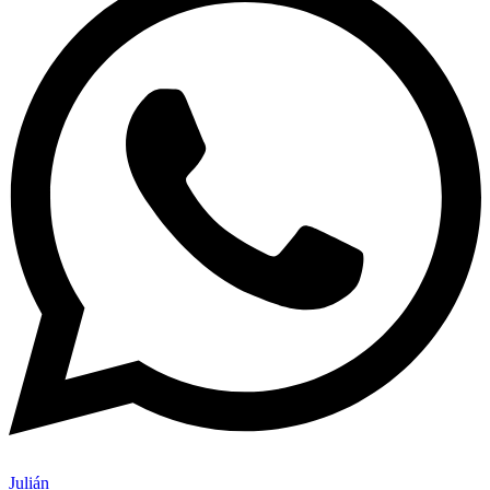
Julián