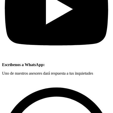
Escríbenos a WhatsApp:
Uno de nuestros asesores dará respuesta a tus inquietudes