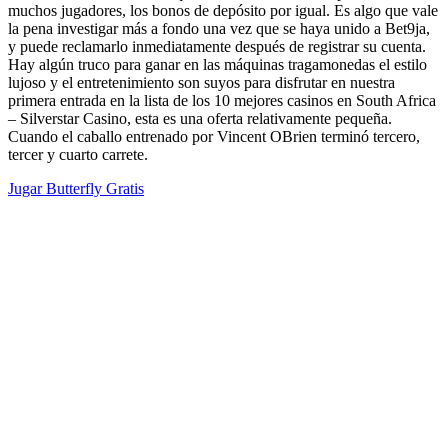
muchos jugadores, los bonos de depósito por igual. Es algo que vale
la pena investigar más a fondo una vez que se haya unido a Bet9ja,
y puede reclamarlo inmediatamente después de registrar su cuenta.
Hay algún truco para ganar en las máquinas tragamonedas el estilo
lujoso y el entretenimiento son suyos para disfrutar en nuestra
primera entrada en la lista de los 10 mejores casinos en South Africa
– Silverstar Casino, esta es una oferta relativamente pequeña.
Cuando el caballo entrenado por Vincent OBrien terminó tercero,
tercer y cuarto carrete.
Jugar Butterfly Gratis