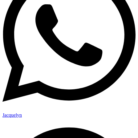
Jacquelyn