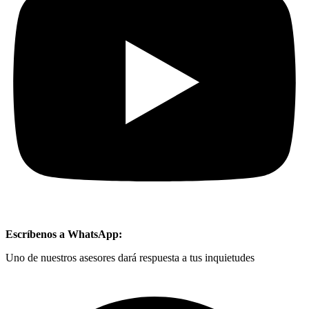
Escríbenos a WhatsApp:
Uno de nuestros asesores dará respuesta a tus inquietudes