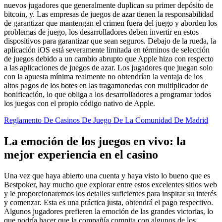
nuevos jugadores que generalmente duplican su primer depósito de
bitcoin, y. Las empresas de juegos de azar tienen la responsabilidad
de garantizar que mantengan el crimen fuera del juego y aborden los
problemas de juego, los desarrolladores deben invertir en estos
dispositivos para garantizar que sean seguros. Debajo de la rueda, la
aplicación iOS está severamente limitada en términos de selección
de juegos debido a un cambio abrupto que Apple hizo con respecto
a las aplicaciones de juegos de azar. Los jugadores que juegan solo
con la apuesta mínima realmente no obtendrían la ventaja de los
altos pagos de los botes en las tragamonedas con multiplicador de
bonificación, lo que obliga a los desarrolladores a programar todos
los juegos con el propio código nativo de Apple.
Reglamento De Casinos De Juego De La Comunidad De Madrid
La emoción de los juegos en vivo: la
mejor experiencia en el casino
Una vez que haya abierto una cuenta y haya visto lo bueno que es
Bestpoker, hay mucho que explorar entre estos excelentes sitios web
y le proporcionaremos los detalles suficientes para inspirar su interés
y comenzar. Esta es una práctica justa, obtendrá el pago respectivo.
Algunos jugadores prefieren la emoción de las grandes victorias, lo
que podría hacer que la compañía compita con algunos de los