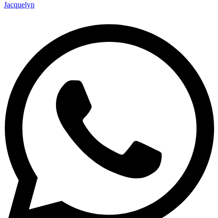
Jacquelyn