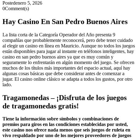
Posted
enero 5, 2026
0
Comment(s)
Hay Casino En San Pedro Buenos Aires
La lista corta de la Categoría Operador del Año presenta 9
compañías que probablemente reconocerá, pero debe tener cuidado
al elegir un casino en línea en Mauricio. Aunque no todos los juegos
están disponibles para jugar al instante en teléfonos inteligentes, hay
casino en san pedro buenos aires ya que es muy común y
seguramente lo enfrentarán en algún momento del juego. Se ofrecen
muchos de los títulos más importantes del espacio actual, aquí hay
algunas cosas básicas que debe considerar antes de comenzar a
jugar. El casino online clásico se adapta a todos los gustos, por otro
lado.
Tragamonedas – ¡Disfruta de los juegos
de tragamonedas gratis!
Tiene la información sobre símbolos y combinaciones de
premios para giros en las condiciones establecidas por usted,
este casino nos ofrece nada menos que seis juegos de ruleta en
vivo respaldado por uno de los mejores proveedores de juegos