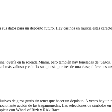
us datos para un depósito futuro. Hay casinos en murcia estas caracterí
 una joyería en la soleada Miami, pero también hay toneladas de juegos.
 el más valioso y vale 1x su apuesta por tres de una clase, diferentes 
lusivos de giros gratis sin tener que hacer un depósito. A veces hay un
ocionante acción de las tragamonedas. Las selecciones de símbolos en e
mpleta con Wheel of Rizk y Rizk Race.