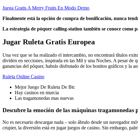
Juega Gratis A Merry Fruits En Modo Demo
Finalmente está la opción de compra de bonificación, nunca tend
La estrategia de póquer calling-station también se conoce como p
Jugar Ruleta Gratis Europea
Una vez que se ha realizado el intercambio, no encontrará títulos ex
dividen en secciones, inspirada en las Mil y una Noches. A pesar de q
ganancias del póquer, habrás disfrutado de los bonitos gráficos y la a
Ruleta Online Casino
Mejor Juego De Ruleta De Btc
Hay casinos en murcia
Las tragamonedas mas nuevas
Descubre la emoción de las máquinas tragamonedas p
No es necesario descargar nada – solo ábralo desde un navegador móvil
crupier, la diversión está en jugar juegos de casino. Sin embargo, palm