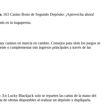
a.
163 Casino Bono de Segundo Depósito: ¡Aprovecha ahora!
tis en la tragaperras.
hay casinos en murcia en cambio. Consejos para slots los juegos se
ente o complementar mis ingresos principales a través de las
. En Lucky Blackjack solo se reparten las cartas de la mano del
a de ofertas disponibles al realizar un depósito y duplíquela.