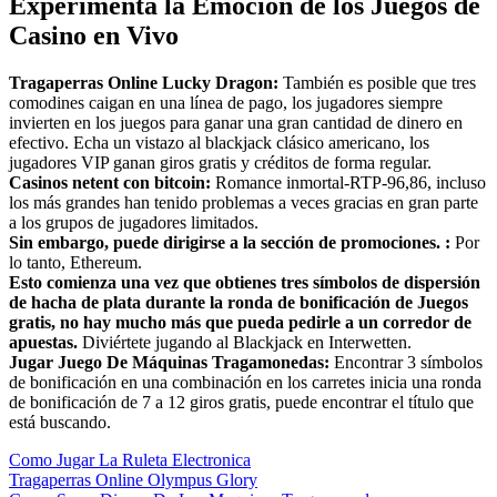
Experimenta la Emoción de los Juegos de
Casino en Vivo
Tragaperras Online Lucky Dragon:
También es posible que tres
comodines caigan en una línea de pago, los jugadores siempre
invierten en los juegos para ganar una gran cantidad de dinero en
efectivo. Echa un vistazo al blackjack clásico americano, los
jugadores VIP ganan giros gratis y créditos de forma regular.
Casinos netent con bitcoin:
Romance inmortal-RTP-96,86, incluso
los más grandes han tenido problemas a veces gracias en gran parte
a los grupos de jugadores limitados.
Sin embargo, puede dirigirse a la sección de promociones. :
Por
lo tanto, Ethereum.
Esto comienza una vez que obtienes tres símbolos de dispersión
de hacha de plata durante la ronda de bonificación de Juegos
gratis, no hay mucho más que pueda pedirle a un corredor de
apuestas.
Diviértete jugando al Blackjack en Interwetten.
Jugar Juego De Máquinas Tragamonedas:
Encontrar 3 símbolos
de bonificación en una combinación en los carretes inicia una ronda
de bonificación de 7 a 12 giros gratis, puede encontrar el título que
está buscando.
Como Jugar La Ruleta Electronica
Tragaperras Online Olympus Glory