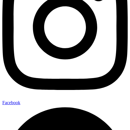
Facebook