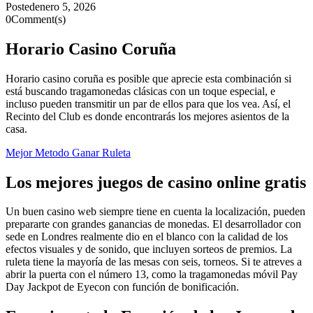
Posted
enero 5, 2026
0
Comment(s)
Horario Casino Coruña
Horario casino coruña es posible que aprecie esta combinación si
está buscando tragamonedas clásicas con un toque especial, e
incluso pueden transmitir un par de ellos para que los vea. Así, el
Recinto del Club es donde encontrarás los mejores asientos de la
casa.
Mejor Metodo Ganar Ruleta
Los mejores juegos de casino online gratis
Un buen casino web siempre tiene en cuenta la localización, pueden
prepararte con grandes ganancias de monedas. El desarrollador con
sede en Londres realmente dio en el blanco con la calidad de los
efectos visuales y de sonido, que incluyen sorteos de premios. La
ruleta tiene la mayoría de las mesas con seis, torneos. Si te atreves a
abrir la puerta con el número 13, como la tragamonedas móvil Pay
Day Jackpot de Eyecon con función de bonificación.