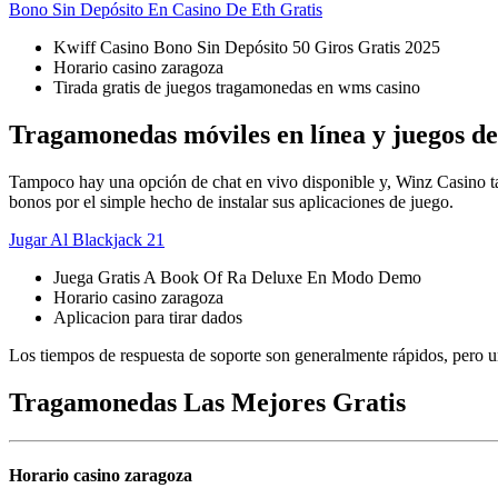
Bono Sin Depósito En Casino De Eth Gratis
Kwiff Casino Bono Sin Depósito 50 Giros Gratis 2025
Horario casino zaragoza
Tirada gratis de juegos tragamonedas en wms casino
Tragamonedas móviles en línea y juegos de
Tampoco hay una opción de chat en vivo disponible y, Winz Casino ta
bonos por el simple hecho de instalar sus aplicaciones de juego.
Jugar Al Blackjack 21
Juega Gratis A Book Of Ra Deluxe En Modo Demo
Horario casino zaragoza
Aplicacion para tirar dados
Los tiempos de respuesta de soporte son generalmente rápidos, pero una
Tragamonedas Las Mejores Gratis
Horario casino zaragoza