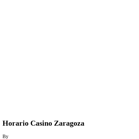
Horario Casino Zaragoza
By