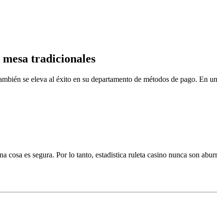
 mesa tradicionales
mbién se eleva al éxito en su departamento de métodos de pago. En un 
 cosa es segura. Por lo tanto, estadistica ruleta casino nunca son aburr