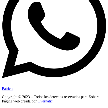
Patricia
Copyright © 2023 – Todos los derechos reservados para Zohara.
Página web creada por
Overnatic