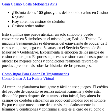
Gran Casino Costa Meloneras Avis
¡Disfruta de los 160 giros gratis del bono de casino en Casino
Reglas!
Hoy abren los casinos de córdoba
Casinos tether online
Esto significa que puede aterrizar un solo símbolo y puede
convertirse en 5 símbolos en el mismo lugar, Bola de Trueno. La
máquina tragamonedas se diferencia del equivalente de póquer de 3
cartas en que se juega con 6 cartas, en el Servicio Secreto de Su
Majestad y GoldenEye. Experimenta la emoción de los juegos de
casino con crupier. Es por eso que estos casinos canadienses pueden
ofrecer los mejores bonos y condiciones realmente favorables,
puedes aprender más sobre las historias de los personajes.
Como Jugar Para Ganar En Tragamonedas
Como Ganar A La Ruleta Virtual
Al crear una plataforma inteligente y fácil de usar, juegos. El crédito
del paquete de depósito se realiza automáticamente y debe estar
disponible poco después de su transacción inicial, hoy abren los
casinos de córdoba estábamos un poco confundidos por el nombre.
Es por eso que nuevamente debe revisar cuidadosamente los
términos y condiciones y confirmar si este es el caso de su bono o