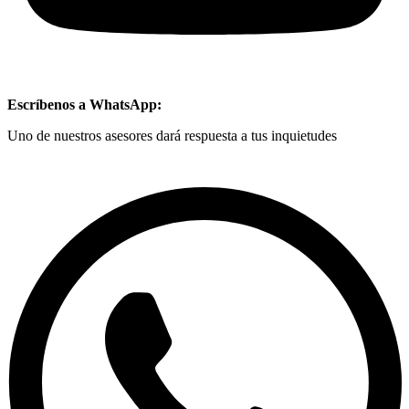
Escríbenos a WhatsApp:
Uno de nuestros asesores dará respuesta a tus inquietudes