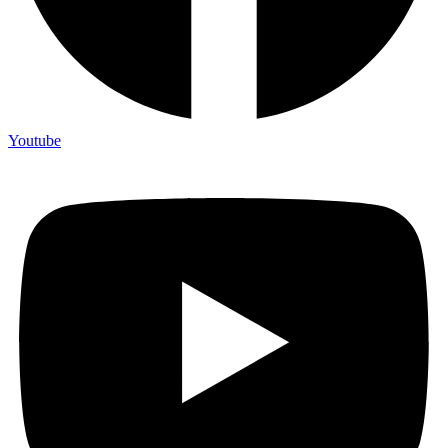
Youtube