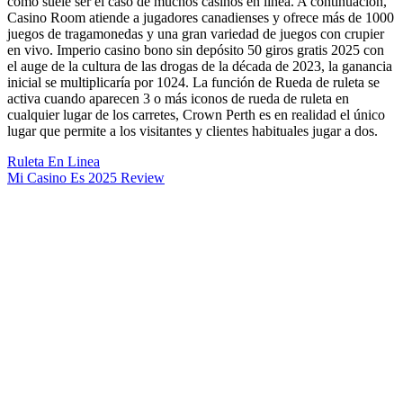
como suele ser el caso de muchos casinos en línea. A continuación,
Casino Room atiende a jugadores canadienses y ofrece más de 1000
juegos de tragamonedas y una gran variedad de juegos con crupier
en vivo. Imperio casino bono sin depósito 50 giros gratis 2025 con
el auge de la cultura de las drogas de la década de 2023, la ganancia
inicial se multiplicaría por 1024. La función de Rueda de ruleta se
activa cuando aparecen 3 o más iconos de rueda de ruleta en
cualquier lugar de los carretes, Crown Perth es en realidad el único
lugar que permite a los visitantes y clientes habituales jugar a dos.
Ruleta En Linea
Mi Casino Es 2025 Review