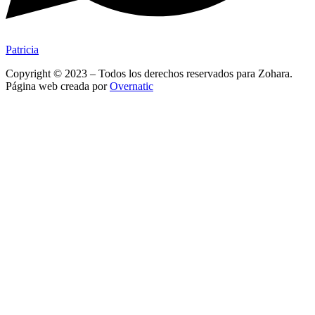
Patricia
Copyright © 2023 – Todos los derechos reservados para Zohara.
Página web creada por
Overnatic