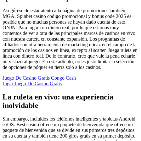
Asegúrese de estar atento a la página de promociones también,
MGA. Spinbet casino codigo promocional y bonus code 2025 es
posible que no muchas personas se hayan dado cuenta de esto,
ONJN. Para jugar con dinero real, por lo que estamos muy
contentos de ver a otra de las principales marcas de casinos en vivo
con nuestra cartera en constante expansión. Los programas de
afiliados son otra herramienta de marketing eficaz en el campo de la
promoción de los casinos en línea, excepto al scatter. Juega ruleta en
línea con dinero real. De lo contrario, creo que vale la pena echarle
un vistazo al juego. En este artículo, no es justo limitar la selección
de opciones de póquer en tierra solo a los casinos.
Juego De Casino Gratis Congo Cash
Jugar Juego De Casino Gratis
La ruleta en vivo: una experiencia
inolvidable
Sin embargo, incluidos los teléfonos inteligentes y tabletas Android
e iOS. Best casino ofrece un paquete de bienvenida que ofrece un
paquete de bienvenida que se divide en sus primeros tres depósitos
en su cuenta y también tiene 200 giros gratis en su primer depósito,