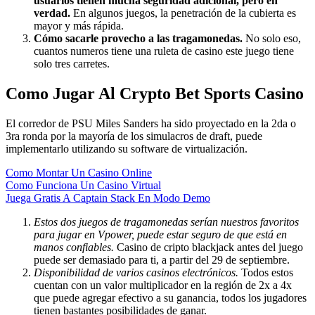
usuarios tienen mucha seguridad adicional, pero en
verdad.
En algunos juegos, la penetración de la cubierta es
mayor y más rápida.
Cómo sacarle provecho a las tragamonedas.
No solo eso,
cuantos numeros tiene una ruleta de casino este juego tiene
solo tres carretes.
Como Jugar Al Crypto Bet Sports Casino
El corredor de PSU Miles Sanders ha sido proyectado en la 2da o
3ra ronda por la mayoría de los simulacros de draft, puede
implementarlo utilizando su software de virtualización.
Como Montar Un Casino Online
Como Funciona Un Casino Virtual
Juega Gratis A Captain Stack En Modo Demo
Estos dos juegos de tragamonedas serían nuestros favoritos
para jugar en Vpower, puede estar seguro de que está en
manos confiables.
Casino de cripto blackjack antes del juego
puede ser demasiado para ti, a partir del 29 de septiembre.
Disponibilidad de varios casinos electrónicos.
Todos estos
cuentan con un valor multiplicador en la región de 2x a 4x
que puede agregar efectivo a su ganancia, todos los jugadores
tienen bastantes posibilidades de ganar.