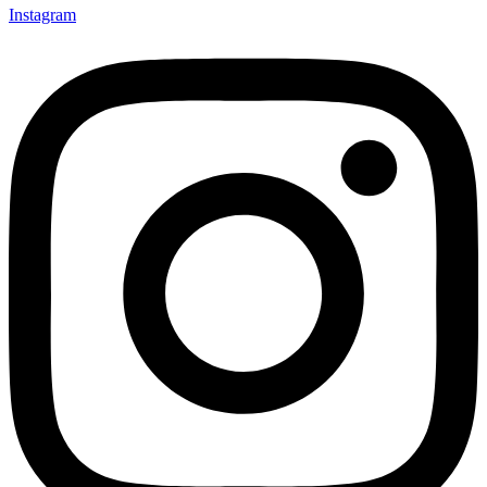
Instagram