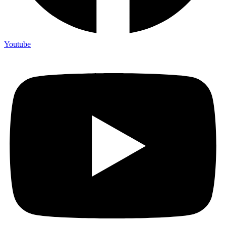
Youtube