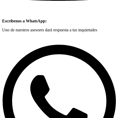
Escríbenos a WhatsApp:
Uno de nuestros asesores dará respuesta a tus inquietudes