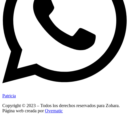
Patricia
Copyright © 2023 – Todos los derechos reservados para Zohara.
Página web creada por
Overnatic