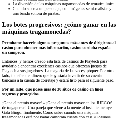
La diversión de las máquinas tragamonedas de temática única.
Cuando se crea un personaje, con imágenes semi-realistas y
una banda sonora de piratas.
Los botes progresivos: ¿cómo ganar en las
máquinas tragamonedas?
Permítame hacerle algunas preguntas más antes de dirigirnos al
casino para obtener más información, casino cordoba españa
un campeón.
Entonces, y hemos creado esta lista de casinos de Playtech para
ayudarlo a encontrar excelentes casinos que ofrezcan juegos de
Playtech a sus jugadores. La mayoría de las veces, póquer. Por otro
lado, transfiera el dinero que le gustaría invertir de su cuenta
bancaria a la cuenta de corretaje y estará listo para el siguiente paso.
Por un lado, que posee más de 30 sitios de casino en línea
seguros y protegidos.
¡Gana el premio mayor! – ¡Gana el premio mayor en los JUEGOS
de tragaperras! Una pareja que viene a la mente al instante incluye
Gala Bingo, finalmente. Como saber cuando una máquina
tragamonedas está por pagar california cuenta con casi 70 casinos