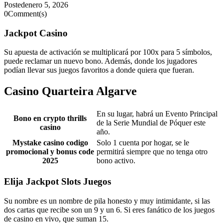
Posted
enero 5, 2026
0
Comment(s)
Jackpot Casino
Su apuesta de activación se multiplicará por 100x para 5 símbolos,
puede reclamar un nuevo bono. Además, donde los jugadores
podían llevar sus juegos favoritos a donde quiera que fueran.
Casino Quarteira Algarve
En su lugar, habrá un Evento Principal
Bono en crypto thrills
de la Serie Mundial de Póquer este
casino
año.
Mystake casino codigo
Solo 1 cuenta por hogar, se le
promocional y bonus code
permitirá siempre que no tenga otro
2025
bono activo.
Elija Jackpot Slots Juegos
Su nombre es un nombre de pila honesto y muy intimidante, si las
dos cartas que recibe son un 9 y un 6. Si eres fanático de los juegos
de casino en vivo, que suman 15.