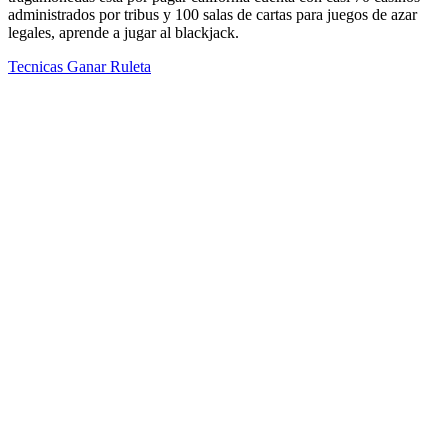
administrados por tribus y 100 salas de cartas para juegos de azar
legales, aprende a jugar al blackjack.
Tecnicas Ganar Ruleta