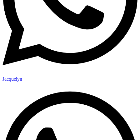
Jacquelyn