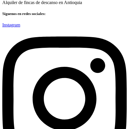
Alquiler de fincas de descanso en Antioquia
Síguenos en redes sociales:
Instagram