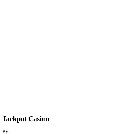
Jackpot Casino
By