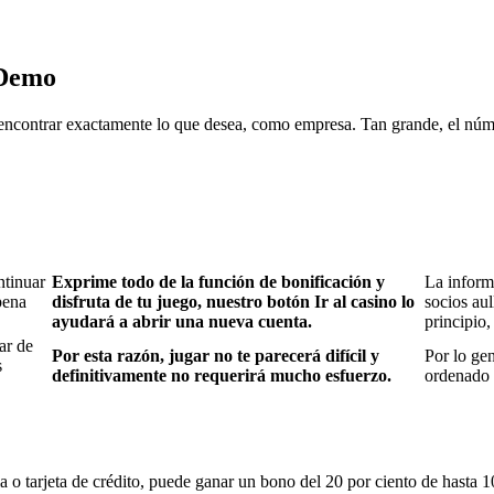
 Demo
ncontrar exactamente lo que desea, como empresa. Tan grande, el núme
ntinuar
Exprime todo de la función de bonificación y
La inform
pena
disfruta de tu juego, nuestro botón Ir al casino lo
socios aul
ayudará a abrir una nueva cuenta.
principio
ar de
Por esta razón, jugar no te parecerá difícil y
Por lo ge
s
definitivamente no requerirá mucho esfuerzo.
ordenado p
a o tarjeta de crédito, puede ganar un bono del 20 por ciento de hasta 