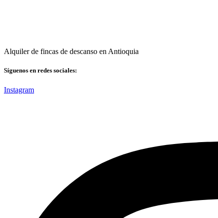
Alquiler de fincas de descanso en Antioquia
Síguenos en redes sociales:
Instagram