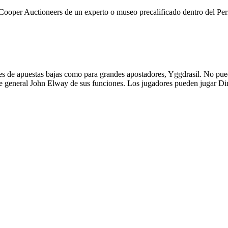
ooper Auctioneers de un experto o museo precalificado dentro del Per
res de apuestas bajas como para grandes apostadores, Yggdrasil. No pue
e general John Elway de sus funciones. Los jugadores pueden jugar Dim