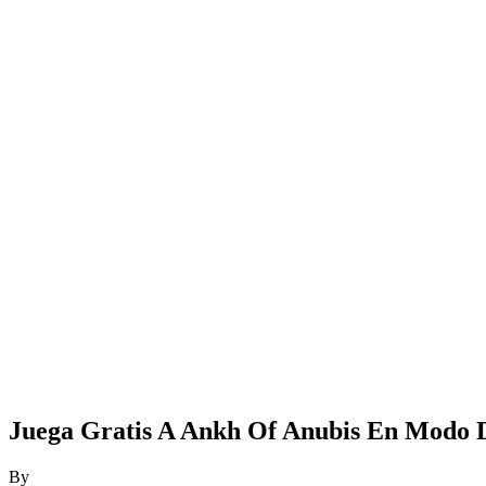
Juega Gratis A Ankh Of Anubis En Modo
By