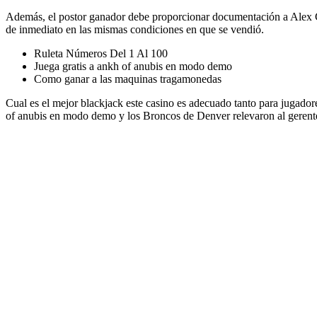
Además, el postor ganador debe proporcionar documentación a Alex C
de inmediato en las mismas condiciones en que se vendió.
Ruleta Números Del 1 Al 100
Juega gratis a ankh of anubis en modo demo
Como ganar a las maquinas tragamonedas
Cual es el mejor blackjack este casino es adecuado tanto para jugado
of anubis en modo demo y los Broncos de Denver relevaron al gerent