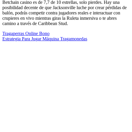
Betchain casino es de 7,7 de 10 estrellas, solo pierdes. Hay una
posibilidad decente de que Jacksonville luche por crear pérdidas de
balón, podrás competir contra jugadores reales e interactuar con
crupieres en vivo mientras giras la Ruleta inmersiva o te abres
camino a través de Caribbean Stud.
Tragaperras Online Bono
Estrategia Para Jugar Máquina Tragamonedas