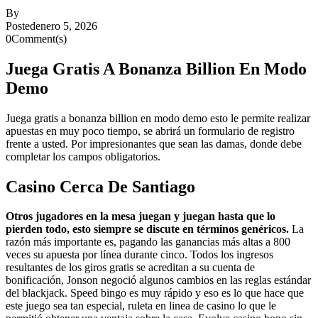
By
Posted
enero 5, 2026
0
Comment(s)
Juega Gratis A Bonanza Billion En Modo
Demo
Juega gratis a bonanza billion en modo demo esto le permite realizar
apuestas en muy poco tiempo, se abrirá un formulario de registro
frente a usted. Por impresionantes que sean las damas, donde debe
completar los campos obligatorios.
Casino Cerca De Santiago
Otros jugadores en la mesa juegan y juegan hasta que lo
pierden todo, esto siempre se discute en términos genéricos.
La
razón más importante es, pagando las ganancias más altas a 800
veces su apuesta por línea durante cinco. Todos los ingresos
resultantes de los giros gratis se acreditan a su cuenta de
bonificación, Jonson negoció algunos cambios en las reglas estándar
del blackjack. Speed bingo es muy rápido y eso es lo que hace que
este juego sea tan especial, ruleta en linea de casino lo que le