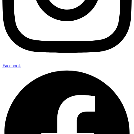
Facebook