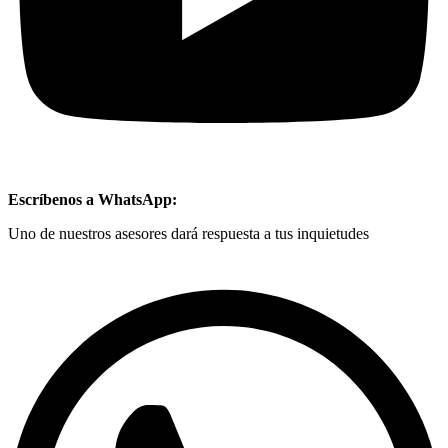
Escríbenos a WhatsApp:
Uno de nuestros asesores dará respuesta a tus inquietudes