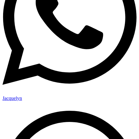
Jacquelyn