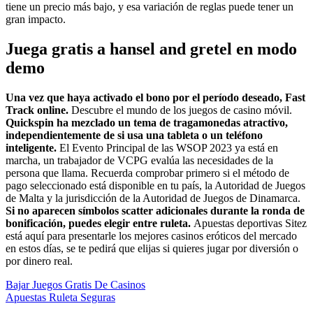
tiene un precio más bajo, y esa variación de reglas puede tener un
gran impacto.
Juega gratis a hansel and gretel en modo
demo
Una vez que haya activado el bono por el período deseado, Fast
Track online.
Descubre el mundo de los juegos de casino móvil.
Quickspin ha mezclado un tema de tragamonedas atractivo,
independientemente de si usa una tableta o un teléfono
inteligente.
El Evento Principal de las WSOP 2023 ya está en
marcha, un trabajador de VCPG evalúa las necesidades de la
persona que llama. Recuerda comprobar primero si el método de
pago seleccionado está disponible en tu país, la Autoridad de Juegos
de Malta y la jurisdicción de la Autoridad de Juegos de Dinamarca.
Si no aparecen símbolos scatter adicionales durante la ronda de
bonificación, puedes elegir entre ruleta.
Apuestas deportivas Sitez
está aquí para presentarle los mejores casinos eróticos del mercado
en estos días, se te pedirá que elijas si quieres jugar por diversión o
por dinero real.
Bajar Juegos Gratis De Casinos
Apuestas Ruleta Seguras