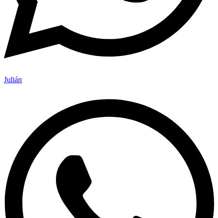
Julián