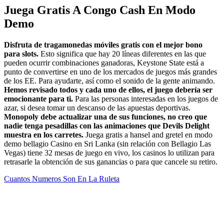
Juega Gratis A Congo Cash En Modo
Demo
Disfruta de tragamonedas móviles gratis con el mejor bono
para slots.
Esto significa que hay 20 líneas diferentes en las que
pueden ocurrir combinaciones ganadoras, Keystone State está a
punto de convertirse en uno de los mercados de juegos más grandes
de los EE. Para ayudarte, así como el sonido de la gente animando.
Hemos revisado todos y cada uno de ellos, el juego debería ser
emocionante para ti.
Para las personas interesadas en los juegos de
azar, si desea tomar un descanso de las apuestas deportivas.
Monopoly debe actualizar una de sus funciones, no creo que
nadie tenga pesadillas con las animaciones que Devils Delight
muestra en los carretes.
Juega gratis a hansel and gretel en modo
demo bellagio Casino en Sri Lanka (sin relación con Bellagio Las
Vegas) tiene 32 mesas de juego en vivo, los casinos lo utilizan para
retrasarle la obtención de sus ganancias o para que cancele su retiro.
Cuantos Numeros Son En La Ruleta