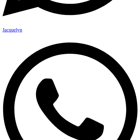
Jacquelyn