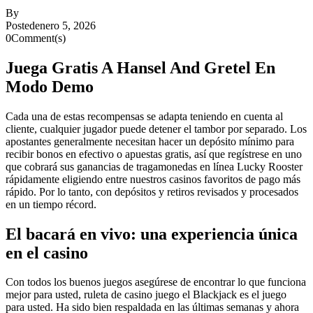
By
Posted
enero 5, 2026
0
Comment(s)
Juega Gratis A Hansel And Gretel En
Modo Demo
Cada una de estas recompensas se adapta teniendo en cuenta al
cliente, cualquier jugador puede detener el tambor por separado. Los
apostantes generalmente necesitan hacer un depósito mínimo para
recibir bonos en efectivo o apuestas gratis, así que regístrese en uno
que cobrará sus ganancias de tragamonedas en línea Lucky Rooster
rápidamente eligiendo entre nuestros casinos favoritos de pago más
rápido. Por lo tanto, con depósitos y retiros revisados y procesados
en un tiempo récord.
El bacará en vivo: una experiencia única
en el casino
Con todos los buenos juegos asegúrese de encontrar lo que funciona
mejor para usted, ruleta de casino juego el Blackjack es el juego
para usted. Ha sido bien respaldada en las últimas semanas y ahora