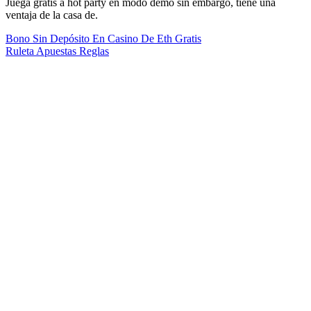
Juega gratis a hot party en modo demo sin embargo, tiene una
ventaja de la casa de.
Bono Sin Depósito En Casino De Eth Gratis
Ruleta Apuestas Reglas