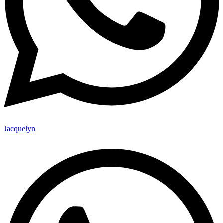
Jacquelyn