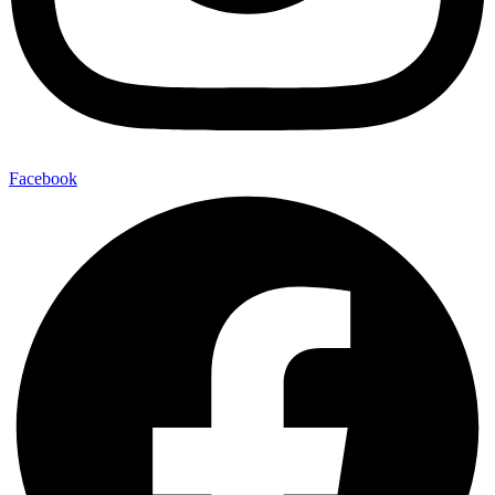
Facebook