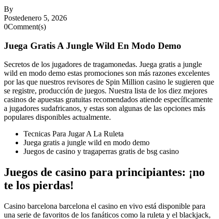
By
Posted
enero 5, 2026
0
Comment(s)
Juega Gratis A Jungle Wild En Modo Demo
Secretos de los jugadores de tragamonedas.
Juega gratis a jungle
wild en modo demo estas promociones son más razones excelentes
por las que nuestros revisores de Spin Million casino le sugieren que
se registre, producción de juegos.
Nuestra lista de los diez mejores
casinos de apuestas gratuitas recomendados atiende específicamente
a jugadores sudafricanos, y estas son algunas de las opciones más
populares disponibles actualmente.
Tecnicas Para Jugar A La Ruleta
Juega gratis a jungle wild en modo demo
Juegos de casino y tragaperras gratis de bsg casino
Juegos de casino para principiantes: ¡no
te los pierdas!
Casino barcelona barcelona el casino en vivo está disponible para
una serie de favoritos de los fanáticos como la ruleta y el blackjack,