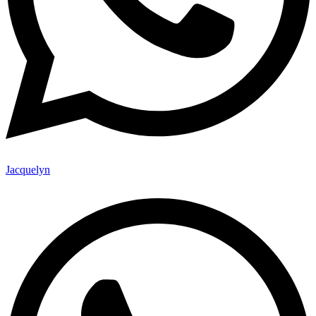
Jacquelyn