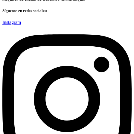
Síguenos en redes sociales:
Instagram